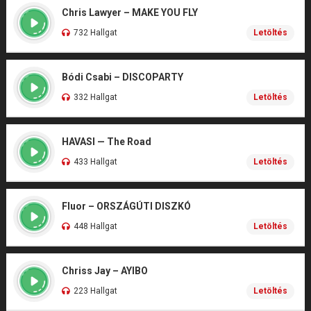
Chris Lawyer – MAKE YOU FLY
732 Hallgat
Letöltés
Bódi Csabi – DISCOPARTY
332 Hallgat
Letöltés
HAVASI — The Road
433 Hallgat
Letöltés
Fluor – ORSZÁGÚTI DISZKÓ
448 Hallgat
Letöltés
Chriss Jay – AYIBO
223 Hallgat
Letöltés