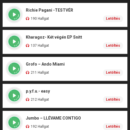
Richie Pagani -TESTVÉR
190 Hallgat
Letöltés
Kharagoz- Két végén EP Snitt
137 Hallgat
Letöltés
Grofo – Ando Miami
211 Hallgat
Letöltés
p.y.f.u.- easy
212 Hallgat
Letöltés
Jumbo – LLÉVAME CONTIGO
192 Hallgat
Letöltés