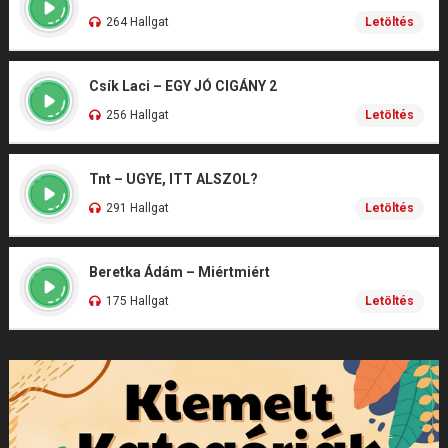
264 Hallgat
Letöltés
Csík Laci – EGY JÓ CIGÁNY 2
256 Hallgat
Letöltés
Tnt – UGYE, ITT ALSZOL?
291 Hallgat
Letöltés
Beretka Ádám – Miértmiért
175 Hallgat
Letöltés