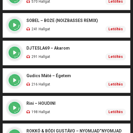
570 Hallgat
Letöltés
SOBEL – BOŻE (NOIZBASSES REMIX)
241 Hallgat
Letöltés
DJTESLA69 – Akarom
291 Hallgat
Letöltés
Gudics Máté – Égetem
216 Hallgat
Letöltés
Rini – HOUDINI
198 Hallgat
Letöltés
ROKKÓ & BÓDI GUSTÁVO – NYOMJAD”NYOMJAD