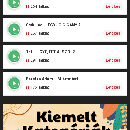
264 Hallgat
Letöltés
Csík Laci – EGY JÓ CIGÁNY 2
257 Hallgat
Letöltés
Tnt – UGYE, ITT ALSZOL?
291 Hallgat
Letöltés
Beretka Ádám – Miértmiért
176 Hallgat
Letöltés