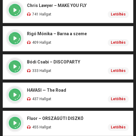
Chris Lawyer – MAKE YOU FLY
741 Hallgat
Letöltés
Rigó Mónika – Barna a szeme
409 Hallgat
Letöltés
Bódi Csabi – DISCOPARTY
333 Hallgat
Letöltés
HAVASI — The Road
437 Hallgat
Letöltés
Fluor – ORSZÁGÚTI DISZKÓ
455 Hallgat
Letöltés