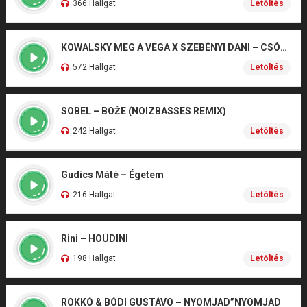
366 Hallgat
Letöltés
KOWALSKY MEG A VEGA X SZEBÉNYI DANI – CSÓNAK
572 Hallgat
Letöltés
SOBEL – BOŻE (NOIZBASSES REMIX)
242 Hallgat
Letöltés
Gudics Máté – Égetem
216 Hallgat
Letöltés
Rini – HOUDINI
198 Hallgat
Letöltés
ROKKÓ & BÓDI GUSTÁVO – NYOMJAD”NYOMJAD