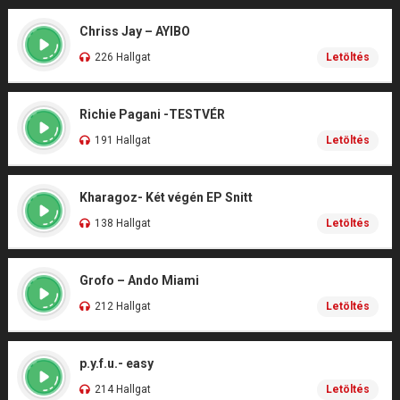
Chriss Jay – AYIBO
226 Hallgat
Letöltés
Richie Pagani -TESTVÉR
191 Hallgat
Letöltés
Kharagoz- Két végén EP Snitt
138 Hallgat
Letöltés
Grofo – Ando Miami
212 Hallgat
Letöltés
p.y.f.u.- easy
214 Hallgat
Letöltés