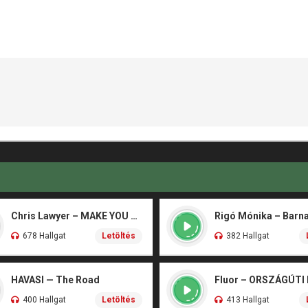
Chris Lawyer – MAKE YOU FLY
678 Hallgat
Letöltés
382 Hallgat
HAVASI — The Road
Fluor – ORSZÁGÚTI
400 Hallgat
Letöltés
413 Hallgat