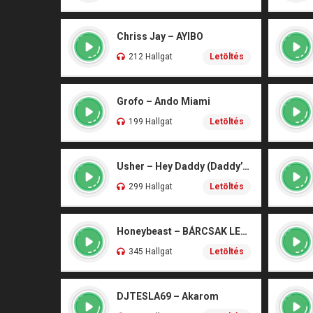
Chriss Jay – AYIBO
212 Hallgat
Letöltés
Grofo – Ando Miami
199 Hallgat
Letöltés
Usher – Hey Daddy (Daddy’s Home)
299 Hallgat
Letöltés
Honeybeast – BÁRCSAK LENNÉK
345 Hallgat
Letöltés
DJTESLA69 – Akarom