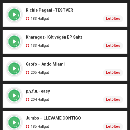
Richie Pagani -TESTVÉR
183 Hallgat
Letöltés
Kharagoz- Két végén EP Snitt
133 Hallgat
Letöltés
Grofo – Ando Miami
205 Hallgat
Letöltés
p.y.f.u.- easy
204 Hallgat
Letöltés
Jumbo – LLÉVAME CONTIGO
185 Hallgat
Letöltés