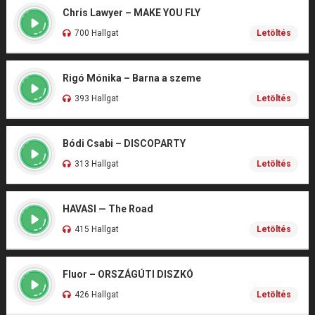
Chris Lawyer – MAKE YOU FLY
700 Hallgat
Letöltés
Rigó Mónika – Barna a szeme
393 Hallgat
Letöltés
Bódi Csabi – DISCOPARTY
313 Hallgat
Letöltés
HAVASI — The Road
415 Hallgat
Letöltés
Fluor – ORSZÁGÚTI DISZKÓ
426 Hallgat
Letöltés