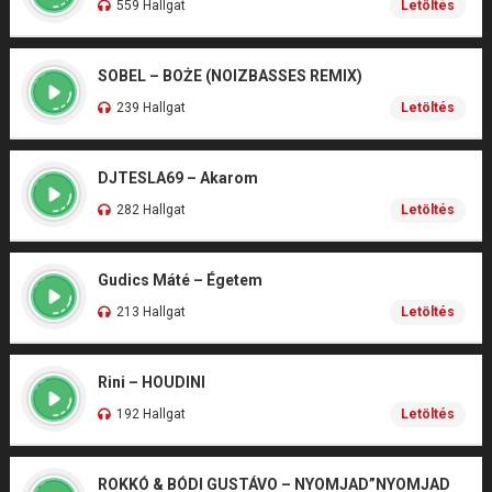
559 Hallgat
Letöltés
SOBEL – BOŻE (NOIZBASSES REMIX)
239 Hallgat
Letöltés
DJTESLA69 – Akarom
282 Hallgat
Letöltés
Gudics Máté – Égetem
213 Hallgat
Letöltés
Rini – HOUDINI
192 Hallgat
Letöltés
ROKKÓ & BÓDI GUSTÁVO – NYOMJAD”NYOMJAD