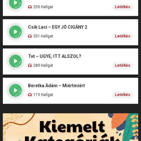
259 Hallgat
Letöltés
Csík Laci – EGY JÓ CIGÁNY 2
251 Hallgat
Letöltés
Tnt – UGYE, ITT ALSZOL?
289 Hallgat
Letöltés
Beretka Ádám – Miértmiért
173 Hallgat
Letöltés