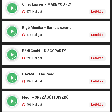
Chris Lawyer – MAKE YOU FLY
671 Hallgat
Letöltés
Rigó Mónika – Barna a szeme
378 Hallgat
Letöltés
Bódi Csabi – DISCOPARTY
299 Hallgat
Letöltés
HAVASI — The Road
394 Hallgat
Letöltés
Fluor – ORSZÁGÚTI DISZKÓ
406 Hallgat
Letöltés