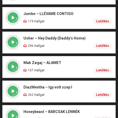
Jumbo – LLÉVAME CONTIGO
179 Hallgat
Letöltés
Usher – Hey Daddy (Daddy’s Home)
296 Hallgat
Letöltés
Mak Zøgaj – ALAMET
157 Hallgat
Letöltés
DiazMentha – Igy volt szep I
262 Hallgat
Letöltés
Honeybeast – BÁRCSAK LENNÉK