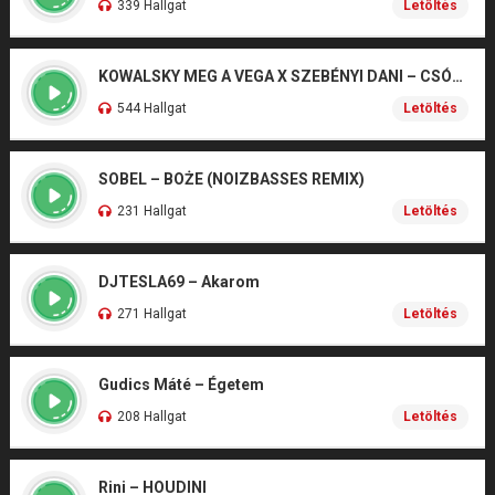
339 Hallgat
Letöltés
KOWALSKY MEG A VEGA X SZEBÉNYI DANI – CSÓNAK
544 Hallgat
Letöltés
SOBEL – BOŻE (NOIZBASSES REMIX)
231 Hallgat
Letöltés
DJTESLA69 – Akarom
271 Hallgat
Letöltés
Gudics Máté – Égetem
208 Hallgat
Letöltés
Rini – HOUDINI