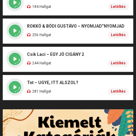
184 Hallgat
Letöltés
ROKKÓ & BÓDI GUSTÁVO – NYOMJAD”NYOMJAD
256 Hallgat
Letöltés
Csík Laci – EGY JÓ CIGÁNY 2
244 Hallgat
Letöltés
Tnt – UGYE, ITT ALSZOL?
281 Hallgat
Letöltés