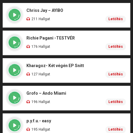
Chriss Jay – AYIBO
211 Hallgat
Letöltés
Richie Pagani -TESTVÉR
176 Hallgat
Letöltés
Kharagoz- Két végén EP Snitt
127 Hallgat
Letöltés
Grofo – Ando Miami
196 Hallgat
Letöltés
p.y.f.u.- easy
195 Hallgat
Letöltés