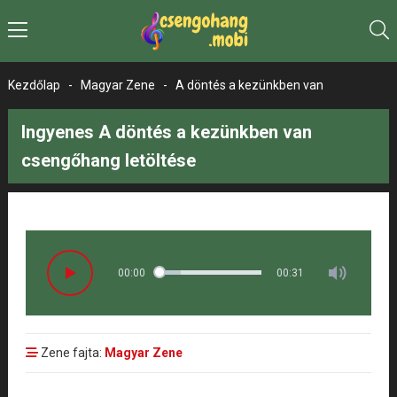
Kezdőlap
-
Magyar Zene
-
A döntés a kezünkben van
Ingyenes A döntés a kezünkben van
csengőhang letöltése
00:00
00:31
Zene fajta:
Magyar Zene