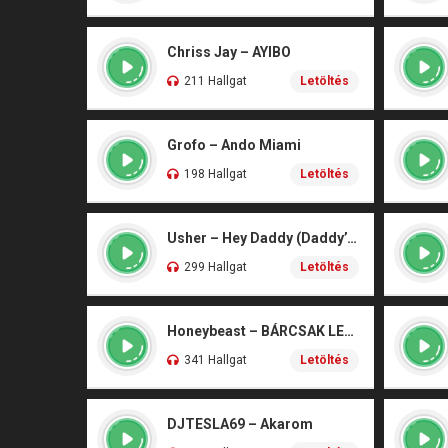
Chriss Jay – AYIBO
211 Hallgat
Letöltés
Grofo – Ando Miami
198 Hallgat
Letöltés
Usher – Hey Daddy (Daddy’s Home)
299 Hallgat
Letöltés
Honeybeast – BÁRCSAK LENNÉK
341 Hallgat
Letöltés
DJTESLA69 – Akarom