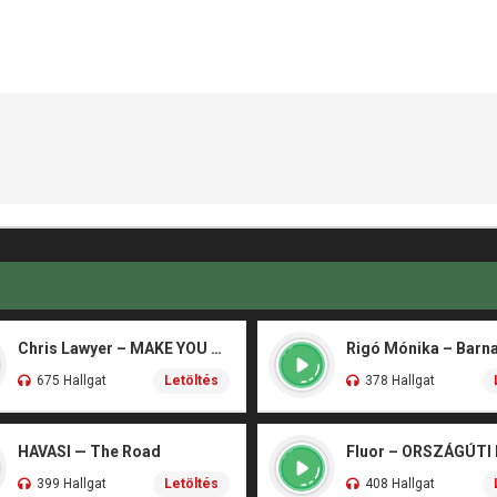
Chris Lawyer – MAKE YOU FLY
675 Hallgat
Letöltés
378 Hallgat
HAVASI — The Road
Fluor – ORSZÁGÚTI
399 Hallgat
Letöltés
408 Hallgat