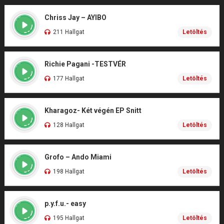
Chriss Jay – AYIBO
211 Hallgat
Letöltés
Richie Pagani -TESTVÉR
177 Hallgat
Letöltés
Kharagoz- Két végén EP Snitt
128 Hallgat
Letöltés
Grofo – Ando Miami
198 Hallgat
Letöltés
p.y.f.u.- easy
195 Hallgat
Letöltés