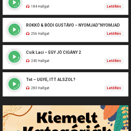
184 Hallgat
Letöltés
ROKKÓ & BÓDI GUSTÁVO – NYOMJAD”NYOMJAD
256 Hallgat
Letöltés
Csík Laci – EGY JÓ CIGÁNY 2
245 Hallgat
Letöltés
Tnt – UGYE, ITT ALSZOL?
283 Hallgat
Letöltés