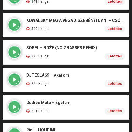
341 Hallgat
Letöltés
KOWALSKY MEG A VEGA X SZEBÉNYI DANI – CSÓNAK
549 Hallgat
Letöltés
SOBEL – BOŻE (NOIZBASSES REMIX)
233 Hallgat
Letöltés
DJTESLA69 – Akarom
272 Hallgat
Letöltés
Gudics Máté – Égetem
211 Hallgat
Letöltés
Rini – HOUDINI