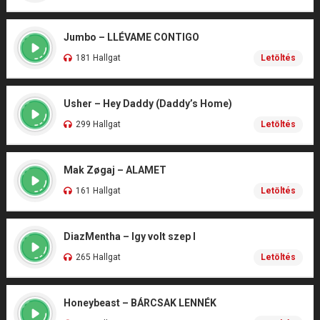
Jumbo – LLÉVAME CONTIGO
181 Hallgat
Letöltés
Usher – Hey Daddy (Daddy’s Home)
299 Hallgat
Letöltés
Mak Zøgaj – ALAMET
161 Hallgat
Letöltés
DiazMentha – Igy volt szep I
265 Hallgat
Letöltés
Honeybeast – BÁRCSAK LENNÉK