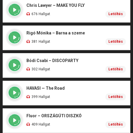
Chris Lawyer – MAKE YOU FLY
676 Hallgat
Letöltés
Rigó Mónika – Barna a szeme
381 Hallgat
Letöltés
Bódi Csabi – DISCOPARTY
302 Hallgat
Letöltés
HAVASI — The Road
399 Hallgat
Letöltés
Fluor – ORSZÁGÚTI DISZKÓ
409 Hallgat
Letöltés