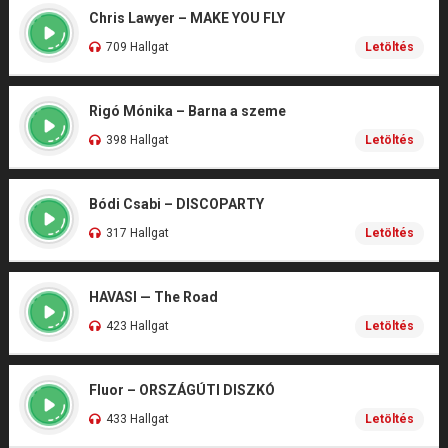
Chris Lawyer – MAKE YOU FLY
709 Hallgat
Letöltés
Rigó Mónika – Barna a szeme
398 Hallgat
Letöltés
Bódi Csabi – DISCOPARTY
317 Hallgat
Letöltés
HAVASI — The Road
423 Hallgat
Letöltés
Fluor – ORSZÁGÚTI DISZKÓ
433 Hallgat
Letöltés