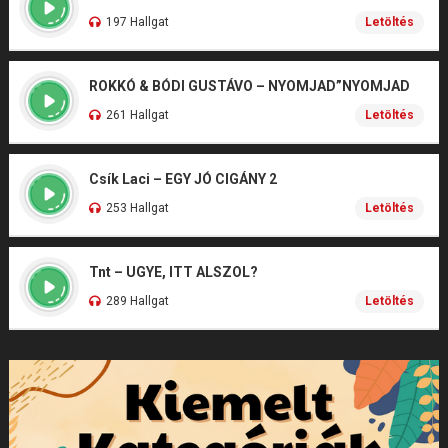
197 Hallgat
Letöltés
ROKKÓ & BÓDI GUSTÁVO – NYOMJAD”NYOMJAD
261 Hallgat
Letöltés
Csík Laci – EGY JÓ CIGÁNY 2
253 Hallgat
Letöltés
Tnt – UGYE, ITT ALSZOL?
289 Hallgat
Letöltés