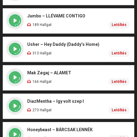
Jumbo – LLÉVAME CONTIGO
189 Hallgat
Letöltés
Usher – Hey Daddy (Daddy’s Home)
313 Hallgat
Letöltés
Mak Zøgaj – ALAMET
166 Hallgat
Letöltés
DiazMentha – Igy volt szep I
273 Hallgat
Letöltés
Honeybeast – BÁRCSAK LENNÉK