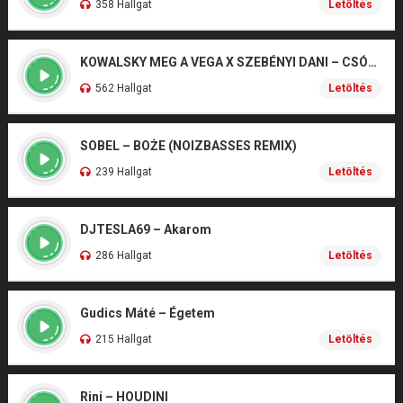
358 Hallgat
Letöltés
KOWALSKY MEG A VEGA X SZEBÉNYI DANI – CSÓNAK
562 Hallgat
Letöltés
SOBEL – BOŻE (NOIZBASSES REMIX)
239 Hallgat
Letöltés
DJTESLA69 – Akarom
286 Hallgat
Letöltés
Gudics Máté – Égetem
215 Hallgat
Letöltés
Rini – HOUDINI