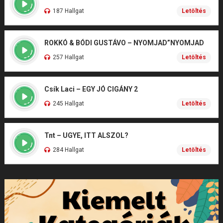
187 Hallgat
Letöltés
ROKKÓ & BÓDI GUSTÁVO – NYOMJAD”NYOMJAD
257 Hallgat
Letöltés
Csík Laci – EGY JÓ CIGÁNY 2
245 Hallgat
Letöltés
Tnt – UGYE, ITT ALSZOL?
284 Hallgat
Letöltés