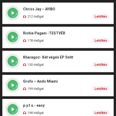
Chriss Jay – AYIBO
212 Hallgat
Letöltés
Richie Pagani -TESTVÉR
178 Hallgat
Letöltés
Kharagoz- Két végén EP Snitt
130 Hallgat
Letöltés
Grofo – Ando Miami
199 Hallgat
Letöltés
p.y.f.u.- easy
198 Hallgat
Letöltés