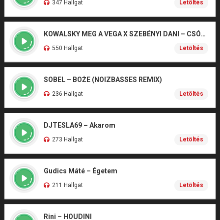
347 Hallgat
Letöltés
KOWALSKY MEG A VEGA X SZEBÉNYI DANI – CSÓNAK
550 Hallgat
Letöltés
SOBEL – BOŻE (NOIZBASSES REMIX)
236 Hallgat
Letöltés
DJTESLA69 – Akarom
273 Hallgat
Letöltés
Gudics Máté – Égetem
211 Hallgat
Letöltés
Rini – HOUDINI