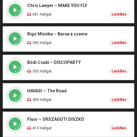
Chris Lawyer – MAKE YOU FLY
681 Hallgat
Letöltés
Rigó Mónika – Barna a szeme
385 Hallgat
Letöltés
Bódi Csabi – DISCOPARTY
305 Hallgat
Letöltés
HAVASI — The Road
400 Hallgat
Letöltés
Fluor – ORSZÁGÚTI DISZKÓ
413 Hallgat
Letöltés