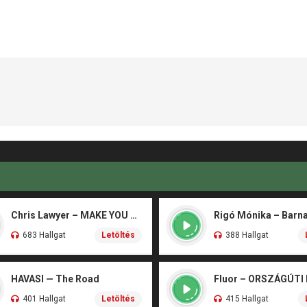
Chris Lawyer – MAKE YOU FLY
683 Hallgat
Letöltés
388 Hallgat
HAVASI — The Road
Fluor – ORSZÁGÚTI
401 Hallgat
Letöltés
415 Hallgat