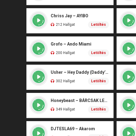
Chriss Jay – AYIBO
212 Hallgat
Letöltés
Grofo – Ando Miami
200 Hallgat
Letöltés
Usher – Hey Daddy (Daddy’s Home)
302 Hallgat
Letöltés
Honeybeast – BÁRCSAK LENNÉK
349 Hallgat
Letöltés
DJTESLA69 – Akarom