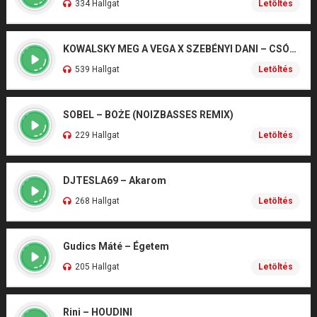
334 Hallgat
Letöltés
KOWALSKY MEG A VEGA X SZEBÉNYI DANI – CSÓNAK
539 Hallgat
Letöltés
SOBEL – BOŻE (NOIZBASSES REMIX)
229 Hallgat
Letöltés
DJTESLA69 – Akarom
268 Hallgat
Letöltés
Gudics Máté – Égetem
205 Hallgat
Letöltés
Rini – HOUDINI