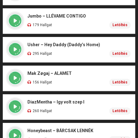
Jumbo – LLÉVAME CONTIGO
179 Hallgat
Letöltés
Usher – Hey Daddy (Daddy’s Home)
295 Hallgat
Letöltés
Mak Zøgaj – ALAMET
156 Hallgat
Letöltés
DiazMentha – Igy volt szep I
260 Hallgat
Letöltés
Honeybeast – BÁRCSAK LENNÉK