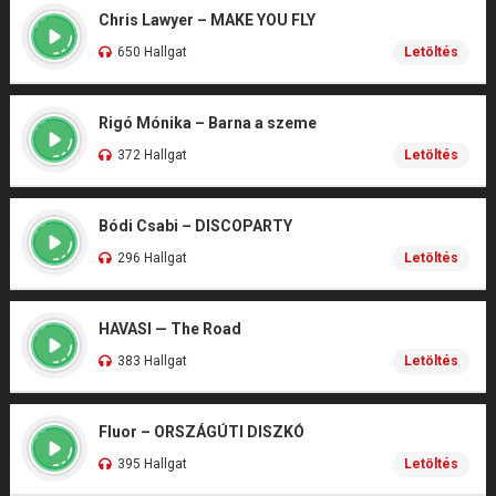
Chris Lawyer – MAKE YOU FLY
650 Hallgat
Letöltés
Rigó Mónika – Barna a szeme
372 Hallgat
Letöltés
Bódi Csabi – DISCOPARTY
296 Hallgat
Letöltés
HAVASI — The Road
383 Hallgat
Letöltés
Fluor – ORSZÁGÚTI DISZKÓ
395 Hallgat
Letöltés