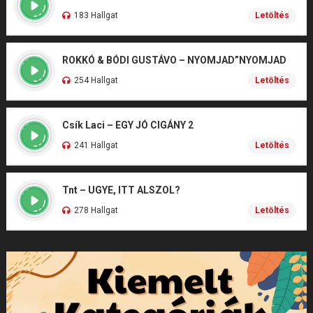
183 Hallgat
Letöltés
ROKKÓ & BÓDI GUSTÁVO – NYOMJAD”NYOMJAD
254 Hallgat
Letöltés
Csík Laci – EGY JÓ CIGÁNY 2
241 Hallgat
Letöltés
Tnt – UGYE, ITT ALSZOL?
278 Hallgat
Letöltés