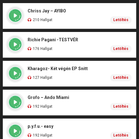
Chriss Jay – AYIBO
210 Hallgat
Letöltés
Richie Pagani -TESTVÉR
176 Hallgat
Letöltés
Kharagoz- Két végén EP Snitt
127 Hallgat
Letöltés
Grofo – Ando Miami
192 Hallgat
Letöltés
p.y.f.u.- easy
192 Hallgat
Letöltés