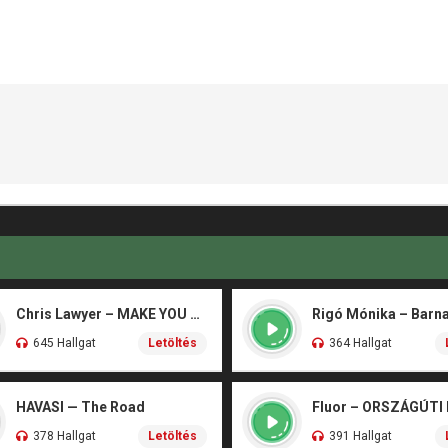
Chris Lawyer – MAKE YOU FLY
645 Hallgat
Letöltés
364 Hallgat
HAVASI — The Road
Fluor – ORSZÁGÚTI
378 Hallgat
Letöltés
391 Hallgat