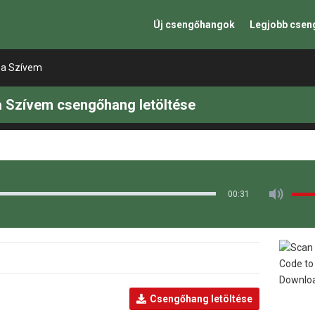
Új csengőhangok
Legjobb cse
 a Szívem
a Szívem csengőhang letöltése
00:31
Csengőhang letöltése