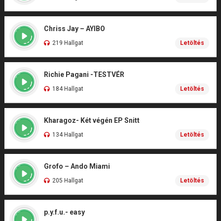
Chriss Jay – AYIBO
219 Hallgat
Letöltés
Richie Pagani -TESTVÉR
184 Hallgat
Letöltés
Kharagoz- Két végén EP Snitt
134 Hallgat
Letöltés
Grofo – Ando Miami
205 Hallgat
Letöltés
p.y.f.u.- easy