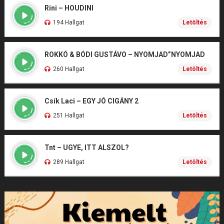
Rini – HOUDINI
194 Hallgat
Letöltés
ROKKÓ & BÓDI GUSTÁVO – NYOMJAD”NYOMJAD
260 Hallgat
Letöltés
Csík Laci – EGY JÓ CIGÁNY 2
251 Hallgat
Letöltés
Tnt – UGYE, ITT ALSZOL?
289 Hallgat
Letöltés