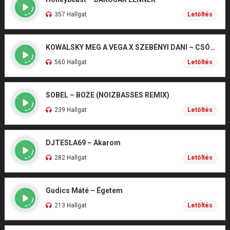
357 Hallgat
Letöltés
KOWALSKY MEG A VEGA X SZEBÉNYI DANI – CSÓNAK
560 Hallgat
Letöltés
SOBEL – BOŻE (NOIZBASSES REMIX)
239 Hallgat
Letöltés
DJTESLA69 – Akarom
282 Hallgat
Letöltés
Gudics Máté – Égetem
213 Hallgat
Letöltés