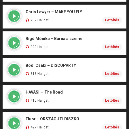
Chris Lawyer – MAKE YOU FLY
702 Hallgat
Letöltés
Rigó Mónika – Barna a szeme
393 Hallgat
Letöltés
Bódi Csabi – DISCOPARTY
313 Hallgat
Letöltés
HAVASI — The Road
415 Hallgat
Letöltés
Fluor – ORSZÁGÚTI DISZKÓ
427 Hallgat
Letöltés