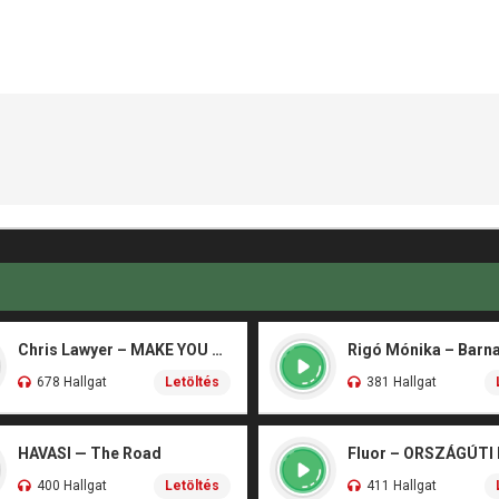
Chris Lawyer – MAKE YOU FLY
678 Hallgat
Letöltés
381 Hallgat
HAVASI — The Road
Fluor – ORSZÁGÚTI
400 Hallgat
Letöltés
411 Hallgat