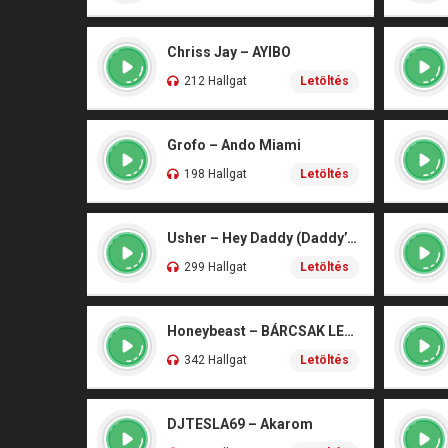
Chriss Jay – AYIBO
212 Hallgat
Letöltés
Grofo – Ando Miami
198 Hallgat
Letöltés
Usher – Hey Daddy (Daddy’s Home)
299 Hallgat
Letöltés
Honeybeast – BÁRCSAK LENNÉK
342 Hallgat
Letöltés
DJTESLA69 – Akarom