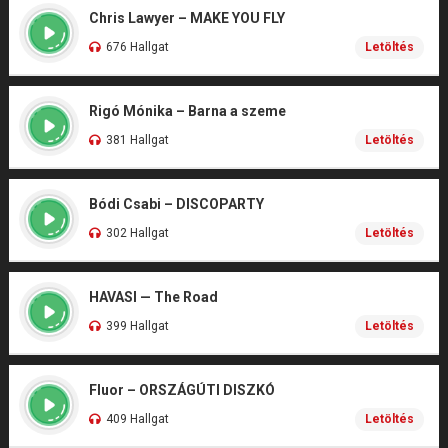
Chris Lawyer – MAKE YOU FLY
676 Hallgat
Letöltés
Rigó Mónika – Barna a szeme
381 Hallgat
Letöltés
Bódi Csabi – DISCOPARTY
302 Hallgat
Letöltés
HAVASI — The Road
399 Hallgat
Letöltés
Fluor – ORSZÁGÚTI DISZKÓ
409 Hallgat
Letöltés