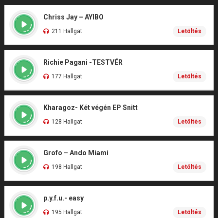
Chriss Jay – AYIBO
211 Hallgat
Letöltés
Richie Pagani -TESTVÉR
177 Hallgat
Letöltés
Kharagoz- Két végén EP Snitt
128 Hallgat
Letöltés
Grofo – Ando Miami
198 Hallgat
Letöltés
p.y.f.u.- easy
195 Hallgat
Letöltés