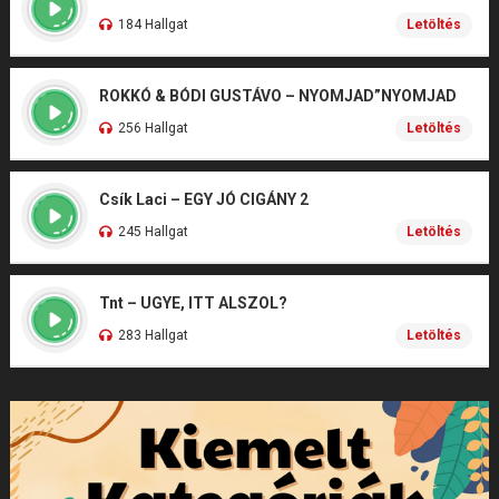
184 Hallgat
Letöltés
ROKKÓ & BÓDI GUSTÁVO – NYOMJAD”NYOMJAD
256 Hallgat
Letöltés
Csík Laci – EGY JÓ CIGÁNY 2
245 Hallgat
Letöltés
Tnt – UGYE, ITT ALSZOL?
283 Hallgat
Letöltés