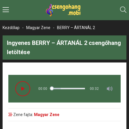
Kezdőlap
-
Magyar Zene
-
BERRY – ÁRTANÁL 2
Ingyenes BERRY – ÁRTANÁL 2 csengőhang
letöltése
00:00
00:32
Zene fajta:
Magyar Zene