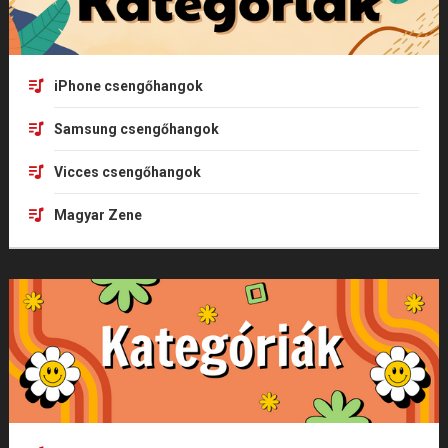
iPhone csengőhangok
Samsung csengőhangok
Vicces csengőhangok
Magyar Zene