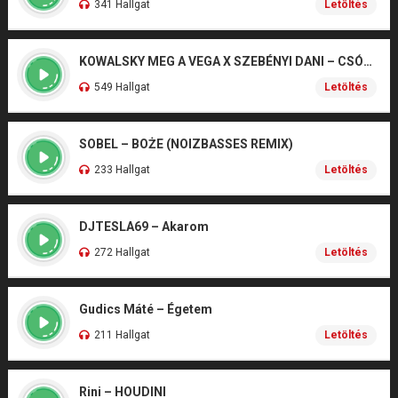
341 Hallgat
Letöltés
KOWALSKY MEG A VEGA X SZEBÉNYI DANI – CSÓNAK
549 Hallgat
Letöltés
SOBEL – BOŻE (NOIZBASSES REMIX)
233 Hallgat
Letöltés
DJTESLA69 – Akarom
272 Hallgat
Letöltés
Gudics Máté – Égetem
211 Hallgat
Letöltés
Rini – HOUDINI