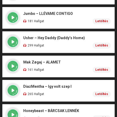
Jumbo – LLÉVAME CONTIGO
181 Hallgat
Letöltés
Usher – Hey Daddy (Daddy’s Home)
299 Hallgat
Letöltés
Mak Zøgaj – ALAMET
161 Hallgat
Letöltés
DiazMentha – Igy volt szep I
265 Hallgat
Letöltés
Honeybeast – BÁRCSAK LENNÉK