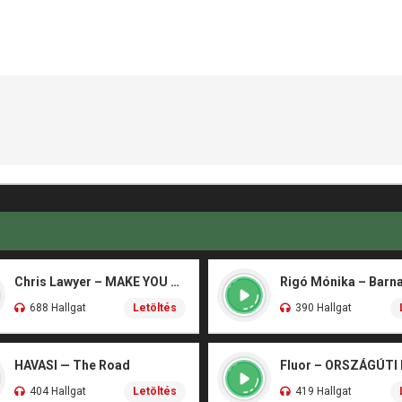
Chris Lawyer – MAKE YOU FLY
688 Hallgat
Letöltés
390 Hallgat
HAVASI — The Road
Fluor – ORSZÁGÚTI
404 Hallgat
Letöltés
419 Hallgat