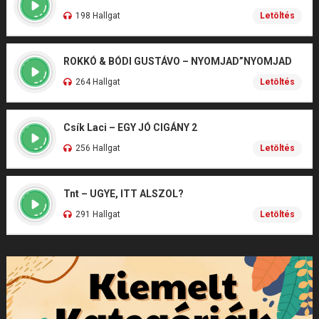
198 Hallgat
Letöltés
ROKKÓ & BÓDI GUSTÁVO – NYOMJAD”NYOMJAD
264 Hallgat
Letöltés
Csík Laci – EGY JÓ CIGÁNY 2
256 Hallgat
Letöltés
Tnt – UGYE, ITT ALSZOL?
291 Hallgat
Letöltés