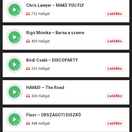
Chris Lawyer – MAKE YOU FLY
732 Hallgat
Letöltés
Rigó Mónika – Barna a szeme
405 Hallgat
Letöltés
Bódi Csabi – DISCOPARTY
332 Hallgat
Letöltés
HAVASI — The Road
430 Hallgat
Letöltés
Fluor – ORSZÁGÚTI DISZKÓ
448 Hallgat
Letöltés