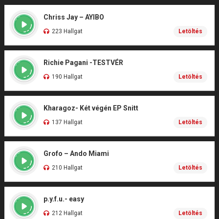
Chriss Jay – AYIBO
223 Hallgat
Letöltés
Richie Pagani -TESTVÉR
190 Hallgat
Letöltés
Kharagoz- Két végén EP Snitt
137 Hallgat
Letöltés
Grofo – Ando Miami
210 Hallgat
Letöltés
p.y.f.u.- easy
212 Hallgat
Letöltés