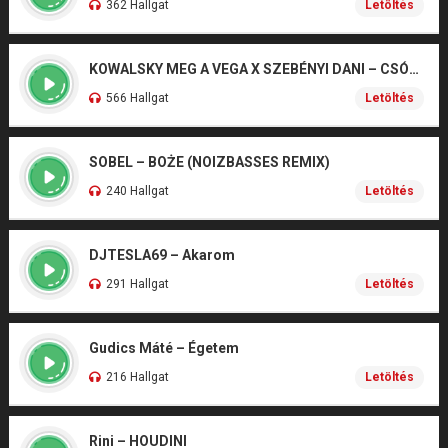
362 Hallgat
Letöltés
KOWALSKY MEG A VEGA X SZEBÉNYI DANI – CSÓNAK
566 Hallgat
Letöltés
SOBEL – BOŻE (NOIZBASSES REMIX)
240 Hallgat
Letöltés
DJTESLA69 – Akarom
291 Hallgat
Letöltés
Gudics Máté – Égetem
216 Hallgat
Letöltés
Rini – HOUDINI