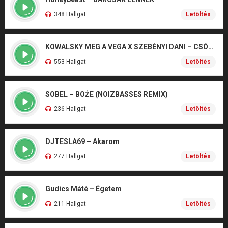
348 Hallgat
Letöltés
KOWALSKY MEG A VEGA X SZEBÉNYI DANI – CSÓNAK
553 Hallgat
Letöltés
SOBEL – BOŻE (NOIZBASSES REMIX)
236 Hallgat
Letöltés
DJTESLA69 – Akarom
277 Hallgat
Letöltés
Gudics Máté – Égetem
211 Hallgat
Letöltés