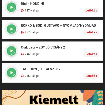
Rini – HOUDINI
187 Hallgat
Letöltés
ROKKÓ & BÓDI GUSTÁVO – NYOMJAD”NYOMJAD
257 Hallgat
Letöltés
Csík Laci – EGY JÓ CIGÁNY 2
246 Hallgat
Letöltés
Tnt – UGYE, ITT ALSZOL?
285 Hallgat
Letöltés