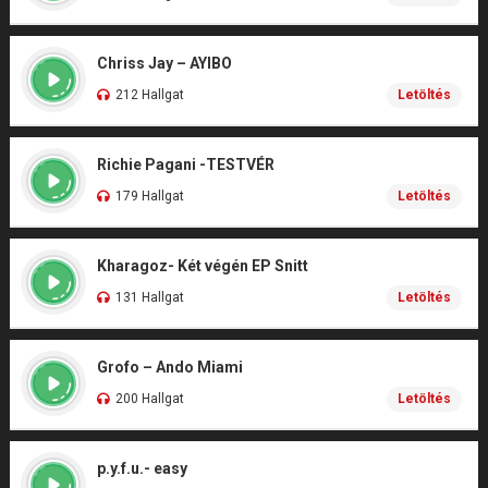
Chriss Jay – AYIBO
212 Hallgat
Letöltés
Richie Pagani -TESTVÉR
179 Hallgat
Letöltés
Kharagoz- Két végén EP Snitt
131 Hallgat
Letöltés
Grofo – Ando Miami
200 Hallgat
Letöltés
p.y.f.u.- easy