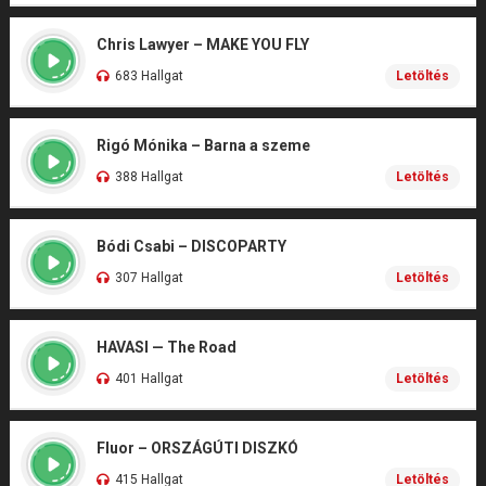
Chris Lawyer – MAKE YOU FLY
683 Hallgat
Letöltés
Rigó Mónika – Barna a szeme
388 Hallgat
Letöltés
Bódi Csabi – DISCOPARTY
307 Hallgat
Letöltés
HAVASI — The Road
401 Hallgat
Letöltés
Fluor – ORSZÁGÚTI DISZKÓ
415 Hallgat
Letöltés