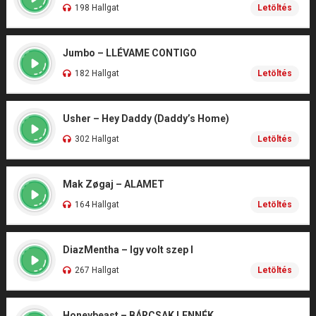
198 Hallgat
Letöltés
Jumbo – LLÉVAME CONTIGO
182 Hallgat
Letöltés
Usher – Hey Daddy (Daddy’s Home)
302 Hallgat
Letöltés
Mak Zøgaj – ALAMET
164 Hallgat
Letöltés
DiazMentha – Igy volt szep I
267 Hallgat
Letöltés
Honeybeast – BÁRCSAK LENNÉK