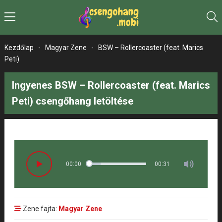
Kezdőlap
-
Magyar Zene
-
BSW – Rollercoaster (feat. Marics
Peti)
Ingyenes BSW – Rollercoaster (feat. Marics
Peti) csengőhang letöltése
00:00
00:31
Zene fajta:
Magyar Zene