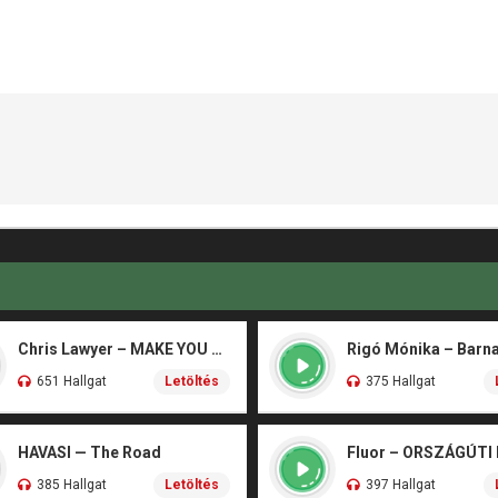
Chris Lawyer – MAKE YOU FLY
651 Hallgat
Letöltés
375 Hallgat
HAVASI — The Road
Fluor – ORSZÁGÚTI
385 Hallgat
Letöltés
397 Hallgat