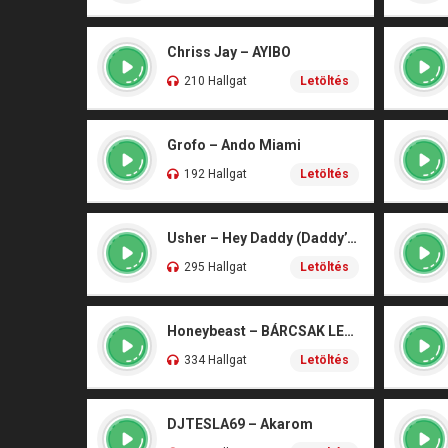
Chriss Jay – AYIBO
210 Hallgat
Letöltés
Grofo – Ando Miami
192 Hallgat
Letöltés
Usher – Hey Daddy (Daddy’s Home)
295 Hallgat
Letöltés
Honeybeast – BÁRCSAK LENNÉK
334 Hallgat
Letöltés
DJTESLA69 – Akarom