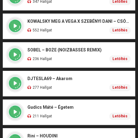
347 Hallgat
Letöltés
KOWALSKY MEG A VEGA X SZEBÉNYI DANI – CSÓNAK
552 Hallgat
Letöltés
SOBEL – BOŻE (NOIZBASSES REMIX)
236 Hallgat
Letöltés
DJTESLA69 – Akarom
277 Hallgat
Letöltés
Gudics Máté – Égetem
211 Hallgat
Letöltés
Rini – HOUDINI