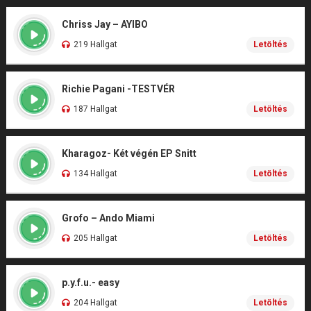
Chriss Jay – AYIBO
219 Hallgat
Letöltés
Richie Pagani -TESTVÉR
187 Hallgat
Letöltés
Kharagoz- Két végén EP Snitt
134 Hallgat
Letöltés
Grofo – Ando Miami
205 Hallgat
Letöltés
p.y.f.u.- easy
204 Hallgat
Letöltés