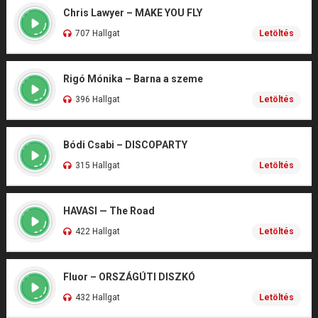
Chris Lawyer – MAKE YOU FLY
707 Hallgat
Letöltés
Rigó Mónika – Barna a szeme
396 Hallgat
Letöltés
Bódi Csabi – DISCOPARTY
315 Hallgat
Letöltés
HAVASI — The Road
422 Hallgat
Letöltés
Fluor – ORSZÁGÚTI DISZKÓ
432 Hallgat
Letöltés