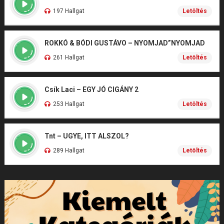
197 Hallgat
Letöltés
ROKKÓ & BÓDI GUSTÁVO – NYOMJAD”NYOMJAD
261 Hallgat
Letöltés
Csík Laci – EGY JÓ CIGÁNY 2
253 Hallgat
Letöltés
Tnt – UGYE, ITT ALSZOL?
289 Hallgat
Letöltés