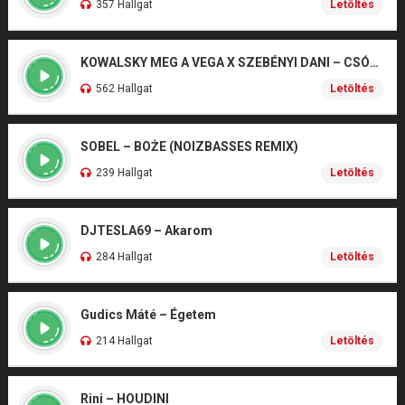
357 Hallgat
Letöltés
KOWALSKY MEG A VEGA X SZEBÉNYI DANI – CSÓNAK
562 Hallgat
Letöltés
SOBEL – BOŻE (NOIZBASSES REMIX)
239 Hallgat
Letöltés
DJTESLA69 – Akarom
284 Hallgat
Letöltés
Gudics Máté – Égetem
214 Hallgat
Letöltés
Rini – HOUDINI