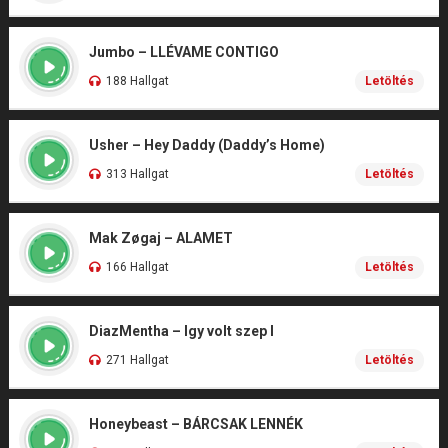
Jumbo – LLÉVAME CONTIGO
188 Hallgat
Letöltés
Usher – Hey Daddy (Daddy’s Home)
313 Hallgat
Letöltés
Mak Zøgaj – ALAMET
166 Hallgat
Letöltés
DiazMentha – Igy volt szep I
271 Hallgat
Letöltés
Honeybeast – BÁRCSAK LENNÉK