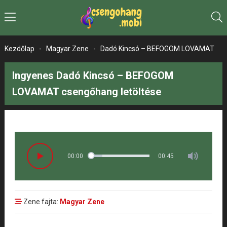
Kezdőlap
-
Magyar Zene
-
Dadó Kincsó – BEFOGOM LOVAMAT
Ingyenes Dadó Kincsó – BEFOGOM
LOVAMAT csengőhang letöltése
00:00
00:45
Zene fajta:
Magyar Zene