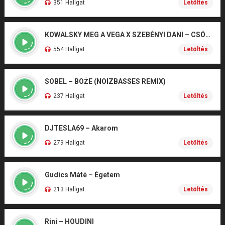
351 Hallgat
Letöltés
KOWALSKY MEG A VEGA X SZEBÉNYI DANI – CSÓNAK
554 Hallgat
Letöltés
SOBEL – BOŻE (NOIZBASSES REMIX)
237 Hallgat
Letöltés
DJTESLA69 – Akarom
279 Hallgat
Letöltés
Gudics Máté – Égetem
213 Hallgat
Letöltés
Rini – HOUDINI