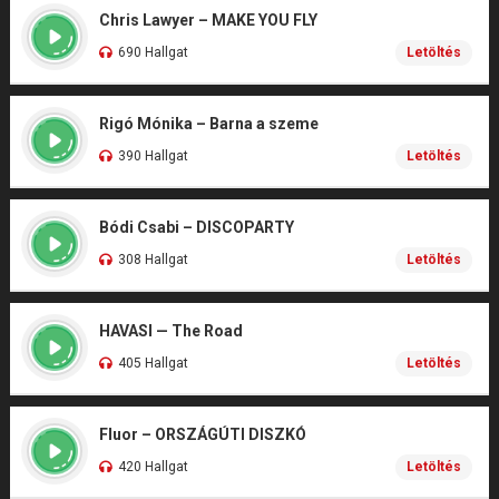
Chris Lawyer – MAKE YOU FLY
690 Hallgat
Letöltés
Rigó Mónika – Barna a szeme
390 Hallgat
Letöltés
Bódi Csabi – DISCOPARTY
308 Hallgat
Letöltés
HAVASI — The Road
405 Hallgat
Letöltés
Fluor – ORSZÁGÚTI DISZKÓ
420 Hallgat
Letöltés