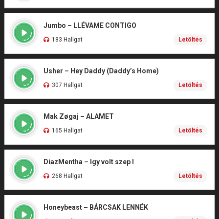
Jumbo – LLÉVAME CONTIGO
183 Hallgat
Letöltés
Usher – Hey Daddy (Daddy’s Home)
307 Hallgat
Letöltés
Mak Zøgaj – ALAMET
165 Hallgat
Letöltés
DiazMentha – Igy volt szep I
268 Hallgat
Letöltés
Honeybeast – BÁRCSAK LENNÉK