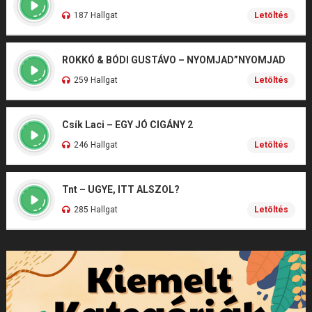
187 Hallgat
Letöltés
ROKKÓ & BÓDI GUSTÁVO – NYOMJAD”NYOMJAD
259 Hallgat
Letöltés
Csík Laci – EGY JÓ CIGÁNY 2
246 Hallgat
Letöltés
Tnt – UGYE, ITT ALSZOL?
285 Hallgat
Letöltés