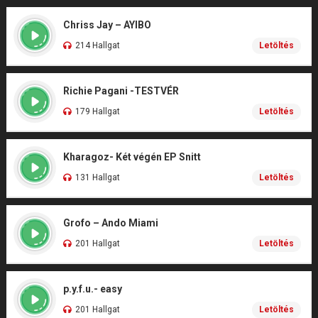
Chriss Jay – AYIBO
214 Hallgat
Letöltés
Richie Pagani -TESTVÉR
179 Hallgat
Letöltés
Kharagoz- Két végén EP Snitt
131 Hallgat
Letöltés
Grofo – Ando Miami
201 Hallgat
Letöltés
p.y.f.u.- easy
201 Hallgat
Letöltés