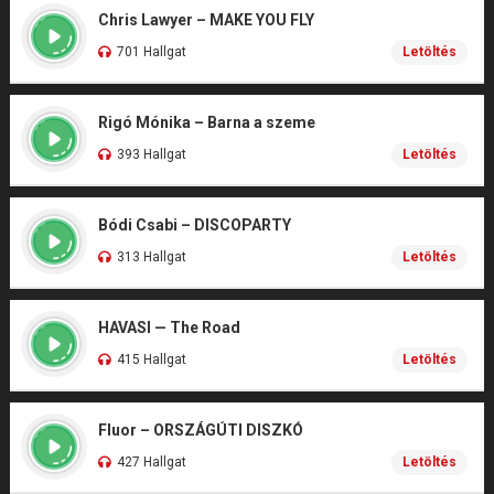
Chris Lawyer – MAKE YOU FLY
701 Hallgat
Letöltés
Rigó Mónika – Barna a szeme
393 Hallgat
Letöltés
Bódi Csabi – DISCOPARTY
313 Hallgat
Letöltés
HAVASI — The Road
415 Hallgat
Letöltés
Fluor – ORSZÁGÚTI DISZKÓ
427 Hallgat
Letöltés