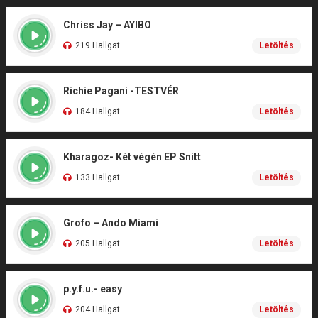
Chriss Jay – AYIBO
219 Hallgat
Letöltés
Richie Pagani -TESTVÉR
184 Hallgat
Letöltés
Kharagoz- Két végén EP Snitt
133 Hallgat
Letöltés
Grofo – Ando Miami
205 Hallgat
Letöltés
p.y.f.u.- easy
204 Hallgat
Letöltés