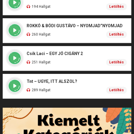
194 Hallgat
Letöltés
ROKKÓ & BÓDI GUSTÁVO – NYOMJAD”NYOMJAD
260 Hallgat
Letöltés
Csík Laci – EGY JÓ CIGÁNY 2
251 Hallgat
Letöltés
Tnt – UGYE, ITT ALSZOL?
289 Hallgat
Letöltés