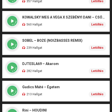
357 Hallgat
Letöltés
KOWALSKY MEG A VEGA X SZEBÉNYI DANI – CSÓNAK
560 Hallgat
Letöltés
SOBEL – BOŻE (NOIZBASSES REMIX)
239 Hallgat
Letöltés
DJTESLA69 – Akarom
282 Hallgat
Letöltés
Gudics Máté – Égetem
213 Hallgat
Letöltés
Rini – HOUDINI