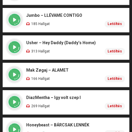
Jumbo – LLÉVAME CONTIGO
185 Hallgat
Letöltés
Usher – Hey Daddy (Daddy’s Home)
313 Hallgat
Letöltés
Mak Zøgaj – ALAMET
166 Hallgat
Letöltés
DiazMentha – Igy volt szep I
269 Hallgat
Letöltés
Honeybeast – BÁRCSAK LENNÉK