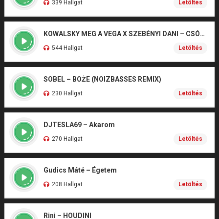
339 Hallgat
Letöltés
KOWALSKY MEG A VEGA X SZEBÉNYI DANI – CSÓNAK
544 Hallgat
Letöltés
SOBEL – BOŻE (NOIZBASSES REMIX)
230 Hallgat
Letöltés
DJTESLA69 – Akarom
270 Hallgat
Letöltés
Gudics Máté – Égetem
208 Hallgat
Letöltés
Rini – HOUDINI