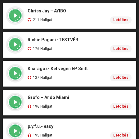
Chriss Jay – AYIBO
211 Hallgat
Letöltés
Richie Pagani -TESTVÉR
176 Hallgat
Letöltés
Kharagoz- Két végén EP Snitt
127 Hallgat
Letöltés
Grofo – Ando Miami
196 Hallgat
Letöltés
p.y.f.u.- easy
195 Hallgat
Letöltés