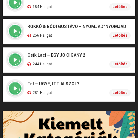
184 Hallgat
Letöltés
ROKKÓ & BÓDI GUSTÁVO – NYOMJAD”NYOMJAD
256 Hallgat
Letöltés
Csík Laci – EGY JÓ CIGÁNY 2
244 Hallgat
Letöltés
Tnt – UGYE, ITT ALSZOL?
281 Hallgat
Letöltés