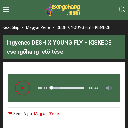
Kezdőlap
-
Magyar Zene
-
DESH X YOUNG FLY – KISKECE
Ingyenes DESH X YOUNG FLY – KISKECE
csengőhang letöltése
00:00
00:33
Zene fajta:
Magyar Zene