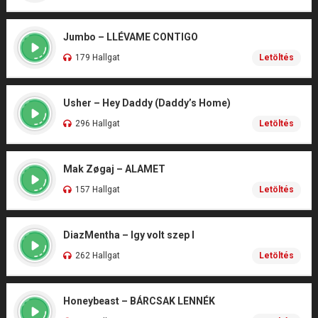
Jumbo – LLÉVAME CONTIGO
179 Hallgat
Letöltés
Usher – Hey Daddy (Daddy’s Home)
296 Hallgat
Letöltés
Mak Zøgaj – ALAMET
157 Hallgat
Letöltés
DiazMentha – Igy volt szep I
262 Hallgat
Letöltés
Honeybeast – BÁRCSAK LENNÉK