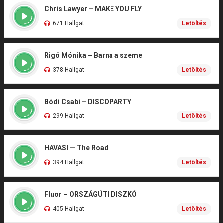
Chris Lawyer – MAKE YOU FLY
671 Hallgat
Letöltés
Rigó Mónika – Barna a szeme
378 Hallgat
Letöltés
Bódi Csabi – DISCOPARTY
299 Hallgat
Letöltés
HAVASI — The Road
394 Hallgat
Letöltés
Fluor – ORSZÁGÚTI DISZKÓ
405 Hallgat
Letöltés