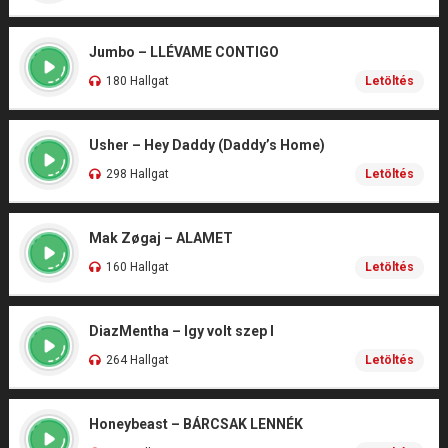
Jumbo – LLÉVAME CONTIGO
180 Hallgat
Letöltés
Usher – Hey Daddy (Daddy’s Home)
298 Hallgat
Letöltés
Mak Zøgaj – ALAMET
160 Hallgat
Letöltés
DiazMentha – Igy volt szep I
264 Hallgat
Letöltés
Honeybeast – BÁRCSAK LENNÉK