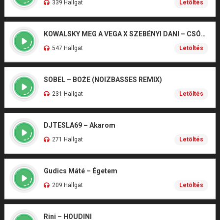
339 Hallgat
Letöltés
KOWALSKY MEG A VEGA X SZEBÉNYI DANI – CSÓNAK
547 Hallgat
Letöltés
SOBEL – BOŻE (NOIZBASSES REMIX)
231 Hallgat
Letöltés
DJTESLA69 – Akarom
271 Hallgat
Letöltés
Gudics Máté – Égetem
209 Hallgat
Letöltés
Rini – HOUDINI