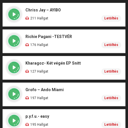
Chriss Jay – AYIBO
211 Hallgat
Letöltés
Richie Pagani -TESTVÉR
176 Hallgat
Letöltés
Kharagoz- Két végén EP Snitt
127 Hallgat
Letöltés
Grofo – Ando Miami
197 Hallgat
Letöltés
p.y.f.u.- easy
195 Hallgat
Letöltés