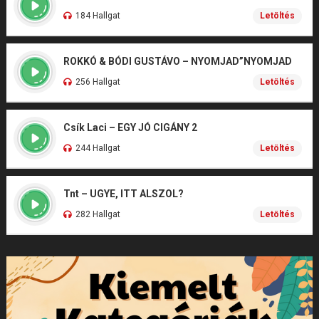
184 Hallgat
Letöltés
ROKKÓ & BÓDI GUSTÁVO – NYOMJAD”NYOMJAD
256 Hallgat
Letöltés
Csík Laci – EGY JÓ CIGÁNY 2
244 Hallgat
Letöltés
Tnt – UGYE, ITT ALSZOL?
282 Hallgat
Letöltés