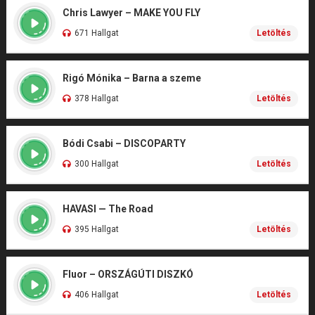
Chris Lawyer – MAKE YOU FLY
671 Hallgat
Letöltés
Rigó Mónika – Barna a szeme
378 Hallgat
Letöltés
Bódi Csabi – DISCOPARTY
300 Hallgat
Letöltés
HAVASI — The Road
395 Hallgat
Letöltés
Fluor – ORSZÁGÚTI DISZKÓ
406 Hallgat
Letöltés