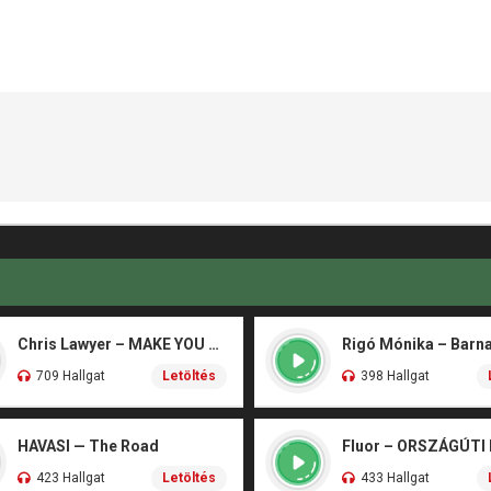
Chris Lawyer – MAKE YOU FLY
709 Hallgat
Letöltés
398 Hallgat
HAVASI — The Road
Fluor – ORSZÁGÚTI
423 Hallgat
Letöltés
433 Hallgat