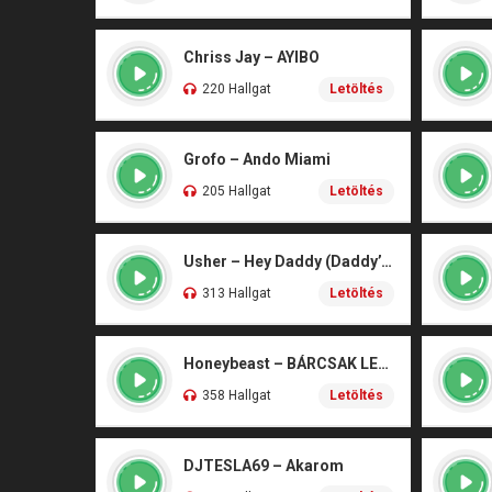
Chriss Jay – AYIBO
220 Hallgat
Letöltés
Grofo – Ando Miami
205 Hallgat
Letöltés
Usher – Hey Daddy (Daddy’s Home)
313 Hallgat
Letöltés
Honeybeast – BÁRCSAK LENNÉK
358 Hallgat
Letöltés
DJTESLA69 – Akarom