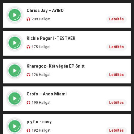
Chriss Jay – AYIBO
209 Hallgat
Letöltés
Richie Pagani -TESTVÉR
175 Hallgat
Letöltés
Kharagoz- Két végén EP Snitt
126 Hallgat
Letöltés
Grofo – Ando Miami
190 Hallgat
Letöltés
p.y.f.u.- easy
192 Hallgat
Letöltés