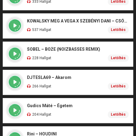
333 Hallgat
Letöltés
KOWALSKY MEG A VEGA X SZEBÉNYI DANI – CSÓNAK
537 Hallgat
Letöltés
SOBEL – BOŻE (NOIZBASSES REMIX)
228 Hallgat
Letöltés
DJTESLA69 – Akarom
266 Hallgat
Letöltés
Gudics Máté – Égetem
204 Hallgat
Letöltés
Rini – HOUDINI