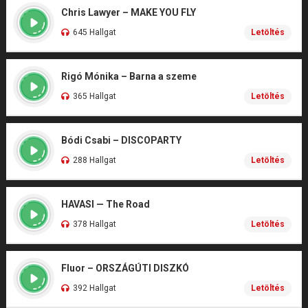
Chris Lawyer – MAKE YOU FLY
645 Hallgat
Letöltés
Rigó Mónika – Barna a szeme
365 Hallgat
Letöltés
Bódi Csabi – DISCOPARTY
288 Hallgat
Letöltés
HAVASI — The Road
378 Hallgat
Letöltés
Fluor – ORSZÁGÚTI DISZKÓ
392 Hallgat
Letöltés