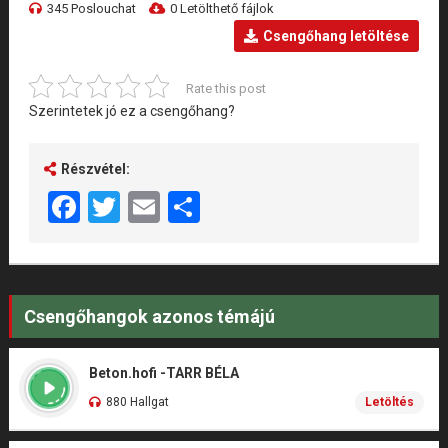
345 Poslouchat
0 Letölthető fájlok
Csengőhang letöltése
Rate this post
Szerintetek jó ez a csengőhang?
Részvétel:
Facebook
Twitter
Email
Share
Csengőhangok azonos témájú
Beton.hofi -TARR BÉLA
880 Hallgat
Letöltés