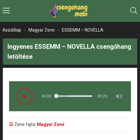
Kezdőlap
-
Magyar Zene
-
ESSEMM – NOVELLA
Ingyenes ESSEMM – NOVELLA csengőhang
letöltése
00:00
00:23
Zene fajta:
Magyar Zene