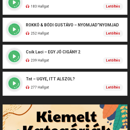
183 Hallgat
Letöltés
ROKKÓ & BÓDI GUSTÁVO – NYOMJAD”NYOMJAD
252 Hallgat
Letöltés
Csík Laci – EGY JÓ CIGÁNY 2
239 Hallgat
Letöltés
Tnt – UGYE, ITT ALSZOL?
277 Hallgat
Letöltés