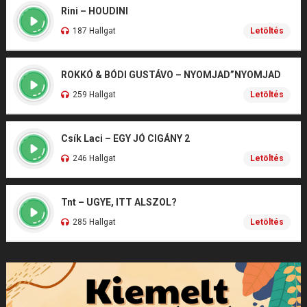
Rini – HOUDINI
187 Hallgat
Letöltés
ROKKÓ & BÓDI GUSTÁVO – NYOMJAD”NYOMJAD
259 Hallgat
Letöltés
Csík Laci – EGY JÓ CIGÁNY 2
246 Hallgat
Letöltés
Tnt – UGYE, ITT ALSZOL?
285 Hallgat
Letöltés