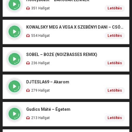
351 Hallgat
Letöltés
KOWALSKY MEG A VEGA X SZEBÉNYI DANI – CSÓNAK
554 Hallgat
Letöltés
SOBEL – BOŻE (NOIZBASSES REMIX)
236 Hallgat
Letöltés
DJTESLA69 – Akarom
279 Hallgat
Letöltés
Gudics Máté – Égetem
213 Hallgat
Letöltés