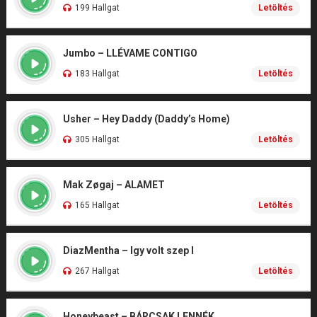
199 Hallgat
Letöltés
Jumbo – LLÉVAME CONTIGO
183 Hallgat
Letöltés
Usher – Hey Daddy (Daddy’s Home)
305 Hallgat
Letöltés
Mak Zøgaj – ALAMET
165 Hallgat
Letöltés
DiazMentha – Igy volt szep I
267 Hallgat
Letöltés
Honeybeast – BÁRCSAK LENNÉK