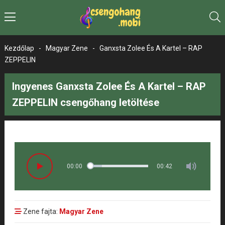
Kezdőlap
-
Magyar Zene
-
Ganxsta Zolee És A Kartel – RAP
ZEPPELIN
Ingyenes Ganxsta Zolee És A Kartel – RAP
ZEPPELIN csengőhang letöltése
00:00
00:42
Zene fajta:
Magyar Zene