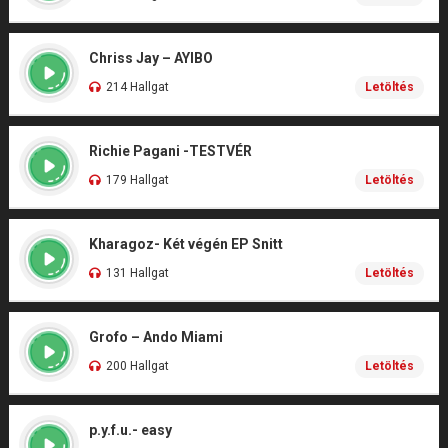
Chriss Jay – AYIBO
214 Hallgat
Letöltés
Richie Pagani -TESTVÉR
179 Hallgat
Letöltés
Kharagoz- Két végén EP Snitt
131 Hallgat
Letöltés
Grofo – Ando Miami
200 Hallgat
Letöltés
p.y.f.u.- easy