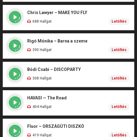
Chris Lawyer – MAKE YOU FLY
688 Hallgat
Letöltés
Rigó Mónika – Barna a szeme
390 Hallgat
Letöltés
Bódi Csabi – DISCOPARTY
308 Hallgat
Letöltés
HAVASI — The Road
404 Hallgat
Letöltés
Fluor – ORSZÁGÚTI DISZKÓ
419 Hallgat
Letöltés