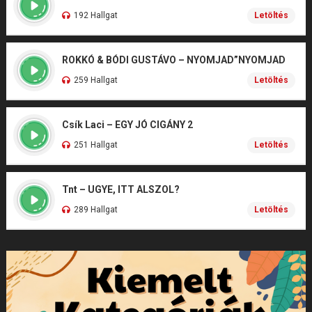
192 Hallgat
Letöltés
ROKKÓ & BÓDI GUSTÁVO – NYOMJAD”NYOMJAD
259 Hallgat
Letöltés
Csík Laci – EGY JÓ CIGÁNY 2
251 Hallgat
Letöltés
Tnt – UGYE, ITT ALSZOL?
289 Hallgat
Letöltés