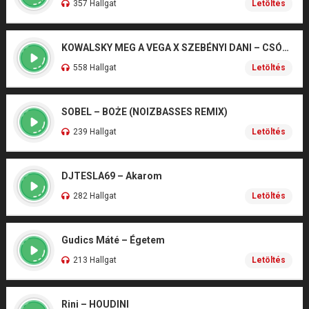
357 Hallgat
Letöltés
KOWALSKY MEG A VEGA X SZEBÉNYI DANI – CSÓNAK
558 Hallgat
Letöltés
SOBEL – BOŻE (NOIZBASSES REMIX)
239 Hallgat
Letöltés
DJTESLA69 – Akarom
282 Hallgat
Letöltés
Gudics Máté – Égetem
213 Hallgat
Letöltés
Rini – HOUDINI