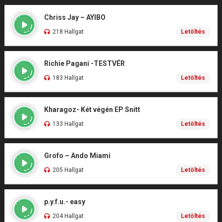
Chriss Jay – AYIBO
218 Hallgat
Letöltés
Richie Pagani -TESTVÉR
183 Hallgat
Letöltés
Kharagoz- Két végén EP Snitt
133 Hallgat
Letöltés
Grofo – Ando Miami
205 Hallgat
Letöltés
p.y.f.u.- easy
204 Hallgat
Letöltés