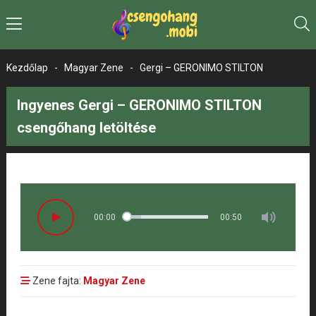
Kezdőlap
-
Magyar Zene
-
Gergi – GERONIMO STILTON
Ingyenes Gergi – GERONIMO STILTON
csengőhang letöltése
00:00
00:50
Zene fajta:
Magyar Zene