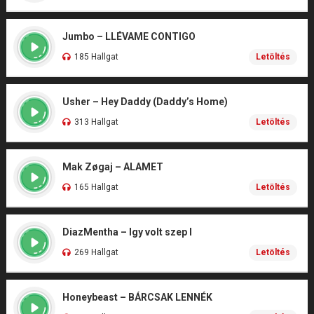
Jumbo – LLÉVAME CONTIGO
185 Hallgat
Letöltés
Usher – Hey Daddy (Daddy’s Home)
313 Hallgat
Letöltés
Mak Zøgaj – ALAMET
165 Hallgat
Letöltés
DiazMentha – Igy volt szep I
269 Hallgat
Letöltés
Honeybeast – BÁRCSAK LENNÉK