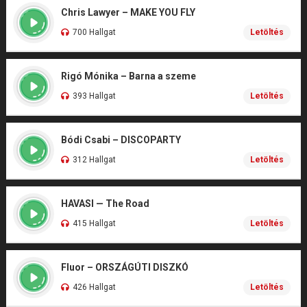
Chris Lawyer – MAKE YOU FLY
700 Hallgat
Letöltés
Rigó Mónika – Barna a szeme
393 Hallgat
Letöltés
Bódi Csabi – DISCOPARTY
312 Hallgat
Letöltés
HAVASI — The Road
415 Hallgat
Letöltés
Fluor – ORSZÁGÚTI DISZKÓ
426 Hallgat
Letöltés