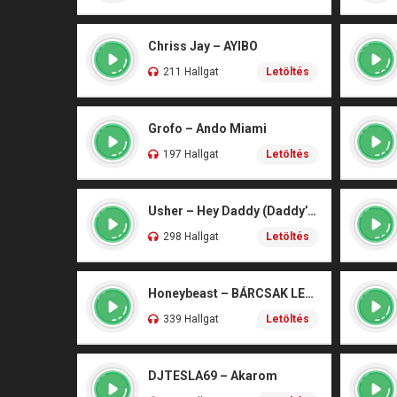
Chriss Jay – AYIBO
211 Hallgat
Letöltés
Grofo – Ando Miami
197 Hallgat
Letöltés
Usher – Hey Daddy (Daddy’s Home)
298 Hallgat
Letöltés
Honeybeast – BÁRCSAK LENNÉK
339 Hallgat
Letöltés
DJTESLA69 – Akarom