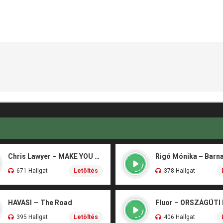
Chris Lawyer – MAKE YOU FLY
671 Hallgat
Letöltés
378 Hallgat
HAVASI — The Road
Fluor – ORSZÁGÚTI
395 Hallgat
Letöltés
406 Hallgat