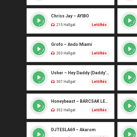
Chriss Jay – AYIBO
215 Hallgat
Letöltés
Grofo – Ando Miami
203 Hallgat
Letöltés
Usher – Hey Daddy (Daddy’s Home)
307 Hallgat
Letöltés
Honeybeast – BÁRCSAK LENNÉK
352 Hallgat
Letöltés
DJTESLA69 – Akarom