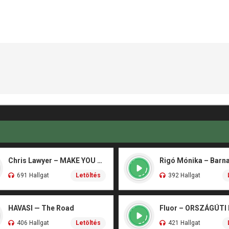
Chris Lawyer – MAKE YOU FLY
691 Hallgat
Letöltés
392 Hallgat
HAVASI — The Road
Fluor – ORSZÁGÚTI
406 Hallgat
Letöltés
421 Hallgat