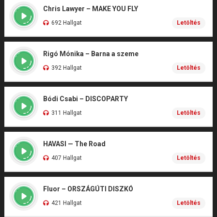
Chris Lawyer – MAKE YOU FLY
692 Hallgat
Letöltés
Rigó Mónika – Barna a szeme
392 Hallgat
Letöltés
Bódi Csabi – DISCOPARTY
311 Hallgat
Letöltés
HAVASI — The Road
407 Hallgat
Letöltés
Fluor – ORSZÁGÚTI DISZKÓ
421 Hallgat
Letöltés