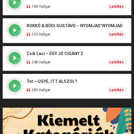
188 Hallgat
Letöltés
ROKKÓ & BÓDI GUSTÁVO – NYOMJAD”NYOMJAD
259 Hallgat
Letöltés
Csík Laci – EGY JÓ CIGÁNY 2
248 Hallgat
Letöltés
Tnt – UGYE, ITT ALSZOL?
285 Hallgat
Letöltés