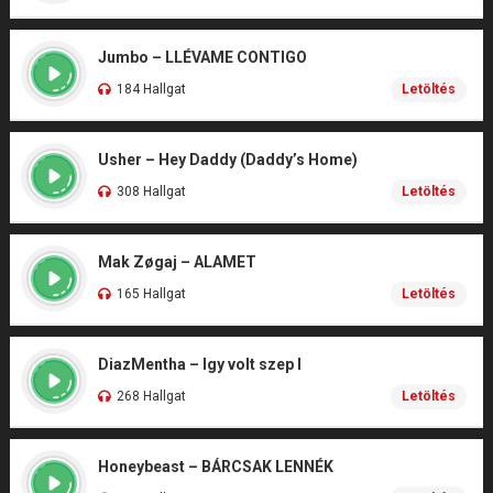
Jumbo – LLÉVAME CONTIGO
184 Hallgat
Letöltés
Usher – Hey Daddy (Daddy’s Home)
308 Hallgat
Letöltés
Mak Zøgaj – ALAMET
165 Hallgat
Letöltés
DiazMentha – Igy volt szep I
268 Hallgat
Letöltés
Honeybeast – BÁRCSAK LENNÉK