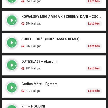
352 Hallgat
Letöltés
KOWALSKY MEG A VEGA X SZEBÉNYI DANI – CSÓNAK
554 Hallgat
Letöltés
SOBEL – BOŻE (NOIZBASSES REMIX)
237 Hallgat
Letöltés
DJTESLA69 – Akarom
281 Hallgat
Letöltés
Gudics Máté – Égetem
213 Hallgat
Letöltés
Rini – HOUDINI