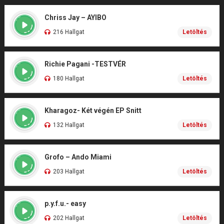
Chriss Jay – AYIBO
216 Hallgat
Letöltés
Richie Pagani -TESTVÉR
180 Hallgat
Letöltés
Kharagoz- Két végén EP Snitt
132 Hallgat
Letöltés
Grofo – Ando Miami
203 Hallgat
Letöltés
p.y.f.u.- easy
202 Hallgat
Letöltés