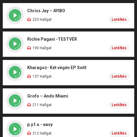
Chriss Jay – AYIBO
223 Hallgat
Letöltés
Richie Pagani -TESTVÉR
190 Hallgat
Letöltés
Kharagoz- Két végén EP Snitt
137 Hallgat
Letöltés
Grofo – Ando Miami
211 Hallgat
Letöltés
p.y.f.u.- easy
212 Hallgat
Letöltés