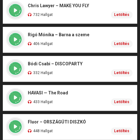
Chris Lawyer – MAKE YOU FLY
732 Hallgat
Letöltés
Rigó Mónika – Barna a szeme
406 Hallgat
Letöltés
Bódi Csabi – DISCOPARTY
332 Hallgat
Letöltés
HAVASI — The Road
433 Hallgat
Letöltés
Fluor – ORSZÁGÚTI DISZKÓ
448 Hallgat
Letöltés