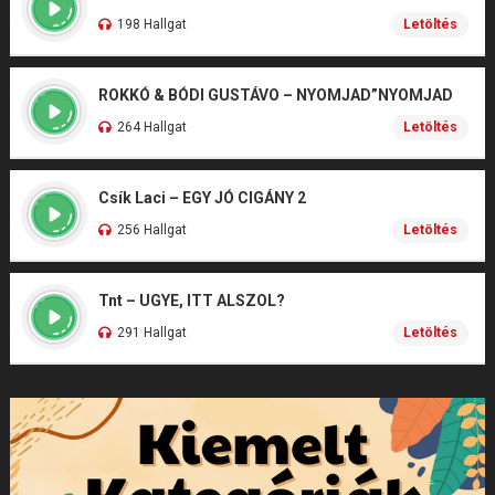
198 Hallgat
Letöltés
ROKKÓ & BÓDI GUSTÁVO – NYOMJAD”NYOMJAD
264 Hallgat
Letöltés
Csík Laci – EGY JÓ CIGÁNY 2
256 Hallgat
Letöltés
Tnt – UGYE, ITT ALSZOL?
291 Hallgat
Letöltés