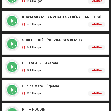
364 Hallgat
Letöltés
KOWALSKY MEG A VEGA X SZEBÉNYI DANI – CSÓNAK
570 Hallgat
Letöltés
SOBEL – BOŻE (NOIZBASSES REMIX)
241 Hallgat
Letöltés
DJTESLA69 – Akarom
291 Hallgat
Letöltés
Gudics Máté – Égetem
216 Hallgat
Letöltés
Rini – HOUDINI