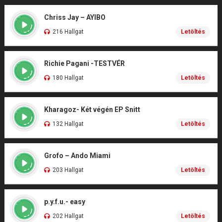
Chriss Jay – AYIBO
216 Hallgat
Letöltés
Richie Pagani -TESTVÉR
180 Hallgat
Letöltés
Kharagoz- Két végén EP Snitt
132 Hallgat
Letöltés
Grofo – Ando Miami
203 Hallgat
Letöltés
p.y.f.u.- easy
202 Hallgat
Letöltés