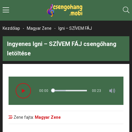
Kezdőlap
-
Magyar Zene
-
Igni – SZÍVEM FÁJ
Ingyenes Igni – SZÍVEM FÁJ csengőhang
letöltése
00:00
00:23
Zene fajta:
Magyar Zene