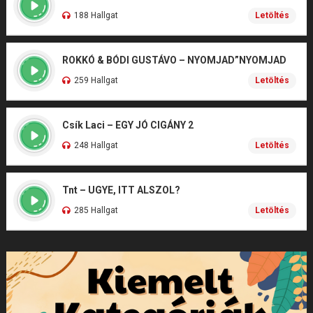
188 Hallgat
Letöltés
ROKKÓ & BÓDI GUSTÁVO – NYOMJAD”NYOMJAD
259 Hallgat
Letöltés
Csík Laci – EGY JÓ CIGÁNY 2
248 Hallgat
Letöltés
Tnt – UGYE, ITT ALSZOL?
285 Hallgat
Letöltés