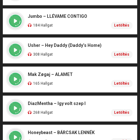
Jumbo – LLÉVAME CONTIGO
184 Hallgat
Letöltés
Usher – Hey Daddy (Daddy’s Home)
308 Hallgat
Letöltés
Mak Zøgaj – ALAMET
165 Hallgat
Letöltés
DiazMentha – Igy volt szep I
268 Hallgat
Letöltés
Honeybeast – BÁRCSAK LENNÉK