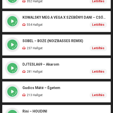
352 Hallgat
Letöltés
KOWALSKY MEG A VEGA X SZEBÉNYI DANI – CSÓNAK
554 Hallgat
Letöltés
SOBEL – BOŻE (NOIZBASSES REMIX)
237 Hallgat
Letöltés
DJTESLA69 – Akarom
281 Hallgat
Letöltés
Gudics Máté – Égetem
213 Hallgat
Letöltés
Rini – HOUDINI