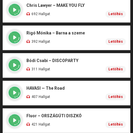
Chris Lawyer – MAKE YOU FLY
692 Hallgat
Letöltés
Rigó Mónika – Barna a szeme
392 Hallgat
Letöltés
Bódi Csabi – DISCOPARTY
311 Hallgat
Letöltés
HAVASI — The Road
407 Hallgat
Letöltés
Fluor – ORSZÁGÚTI DISZKÓ
421 Hallgat
Letöltés