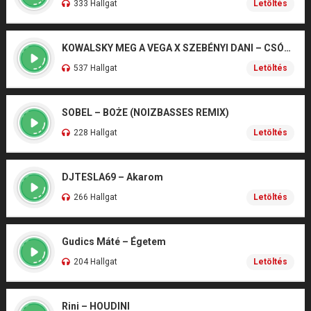
333 Hallgat
Letöltés
KOWALSKY MEG A VEGA X SZEBÉNYI DANI – CSÓNAK
537 Hallgat
Letöltés
SOBEL – BOŻE (NOIZBASSES REMIX)
228 Hallgat
Letöltés
DJTESLA69 – Akarom
266 Hallgat
Letöltés
Gudics Máté – Égetem
204 Hallgat
Letöltés
Rini – HOUDINI