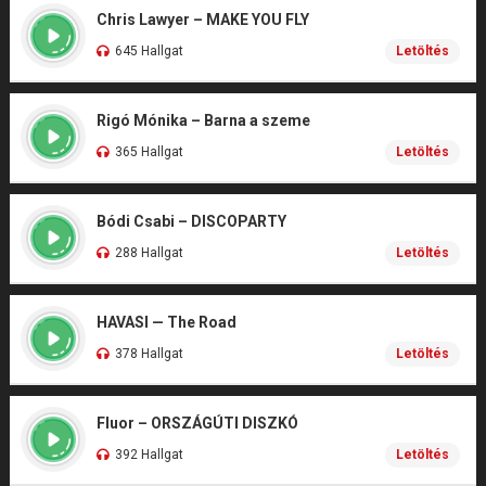
Chris Lawyer – MAKE YOU FLY
645 Hallgat
Letöltés
Rigó Mónika – Barna a szeme
365 Hallgat
Letöltés
Bódi Csabi – DISCOPARTY
288 Hallgat
Letöltés
HAVASI — The Road
378 Hallgat
Letöltés
Fluor – ORSZÁGÚTI DISZKÓ
392 Hallgat
Letöltés