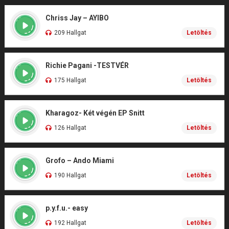
Chriss Jay – AYIBO
209 Hallgat
Letöltés
Richie Pagani -TESTVÉR
175 Hallgat
Letöltés
Kharagoz- Két végén EP Snitt
126 Hallgat
Letöltés
Grofo – Ando Miami
190 Hallgat
Letöltés
p.y.f.u.- easy
192 Hallgat
Letöltés