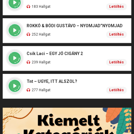
183 Hallgat
Letöltés
ROKKÓ & BÓDI GUSTÁVO – NYOMJAD”NYOMJAD
252 Hallgat
Letöltés
Csík Laci – EGY JÓ CIGÁNY 2
239 Hallgat
Letöltés
Tnt – UGYE, ITT ALSZOL?
277 Hallgat
Letöltés