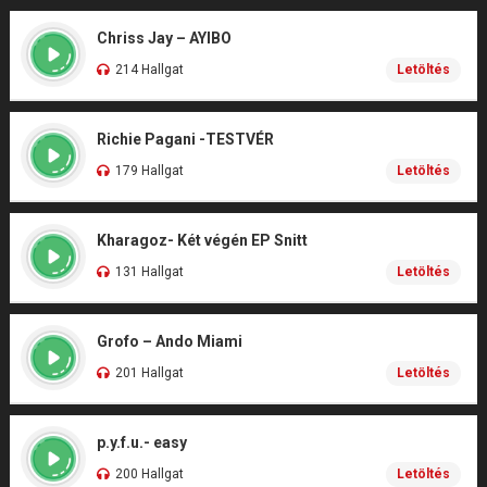
Chriss Jay – AYIBO
214 Hallgat
Letöltés
Richie Pagani -TESTVÉR
179 Hallgat
Letöltés
Kharagoz- Két végén EP Snitt
131 Hallgat
Letöltés
Grofo – Ando Miami
201 Hallgat
Letöltés
p.y.f.u.- easy
200 Hallgat
Letöltés