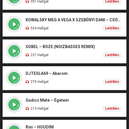
351 Hallgat
Letöltés
KOWALSKY MEG A VEGA X SZEBÉNYI DANI – CSÓNAK
554 Hallgat
Letöltés
SOBEL – BOŻE (NOIZBASSES REMIX)
237 Hallgat
Letöltés
DJTESLA69 – Akarom
279 Hallgat
Letöltés
Gudics Máté – Égetem
213 Hallgat
Letöltés
Rini – HOUDINI