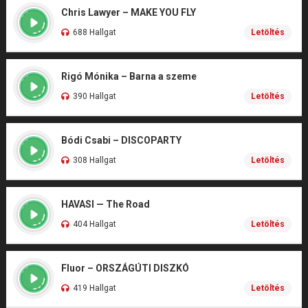
Chris Lawyer – MAKE YOU FLY
688 Hallgat
Letöltés
Rigó Mónika – Barna a szeme
390 Hallgat
Letöltés
Bódi Csabi – DISCOPARTY
308 Hallgat
Letöltés
HAVASI — The Road
404 Hallgat
Letöltés
Fluor – ORSZÁGÚTI DISZKÓ
419 Hallgat
Letöltés