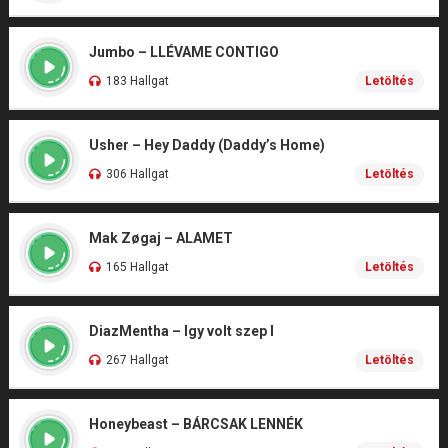
Jumbo – LLÉVAME CONTIGO
183 Hallgat
Letöltés
Usher – Hey Daddy (Daddy’s Home)
306 Hallgat
Letöltés
Mak Zøgaj – ALAMET
165 Hallgat
Letöltés
DiazMentha – Igy volt szep I
267 Hallgat
Letöltés
Honeybeast – BÁRCSAK LENNÉK