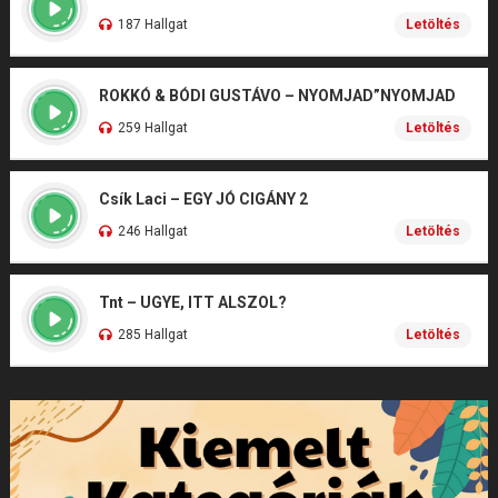
187 Hallgat
Letöltés
ROKKÓ & BÓDI GUSTÁVO – NYOMJAD”NYOMJAD
259 Hallgat
Letöltés
Csík Laci – EGY JÓ CIGÁNY 2
246 Hallgat
Letöltés
Tnt – UGYE, ITT ALSZOL?
285 Hallgat
Letöltés