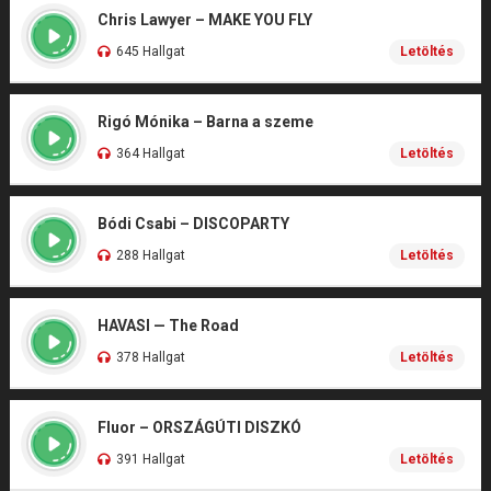
Chris Lawyer – MAKE YOU FLY
645 Hallgat
Letöltés
Rigó Mónika – Barna a szeme
364 Hallgat
Letöltés
Bódi Csabi – DISCOPARTY
288 Hallgat
Letöltés
HAVASI — The Road
378 Hallgat
Letöltés
Fluor – ORSZÁGÚTI DISZKÓ
391 Hallgat
Letöltés