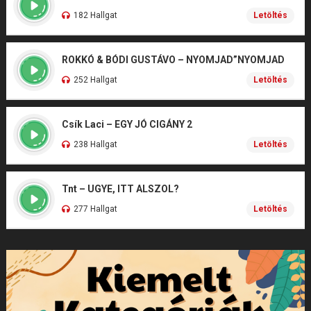
182 Hallgat
Letöltés
ROKKÓ & BÓDI GUSTÁVO – NYOMJAD”NYOMJAD
252 Hallgat
Letöltés
Csík Laci – EGY JÓ CIGÁNY 2
238 Hallgat
Letöltés
Tnt – UGYE, ITT ALSZOL?
277 Hallgat
Letöltés