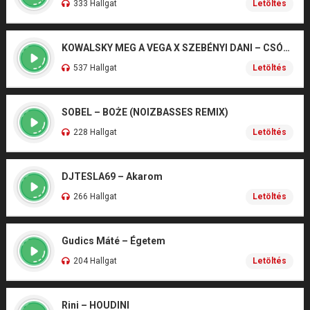
333 Hallgat
Letöltés
KOWALSKY MEG A VEGA X SZEBÉNYI DANI – CSÓNAK
537 Hallgat
Letöltés
SOBEL – BOŻE (NOIZBASSES REMIX)
228 Hallgat
Letöltés
DJTESLA69 – Akarom
266 Hallgat
Letöltés
Gudics Máté – Égetem
204 Hallgat
Letöltés
Rini – HOUDINI