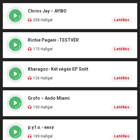
Chriss Jay – AYIBO
208 Hallgat
Letöltés
Richie Pagani -TESTVÉR
175 Hallgat
Letöltés
Kharagoz- Két végén EP Snitt
126 Hallgat
Letöltés
Grofo – Ando Miami
190 Hallgat
Letöltés
p.y.f.u.- easy
189 Hallgat
Letöltés