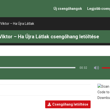
Új csengőhangok
Legjobb cse
Viktor – Ha Újra Látlak
Viktor – Ha Újra Látlak csengőhang letöltése
00:32
Csengőhang letöltése