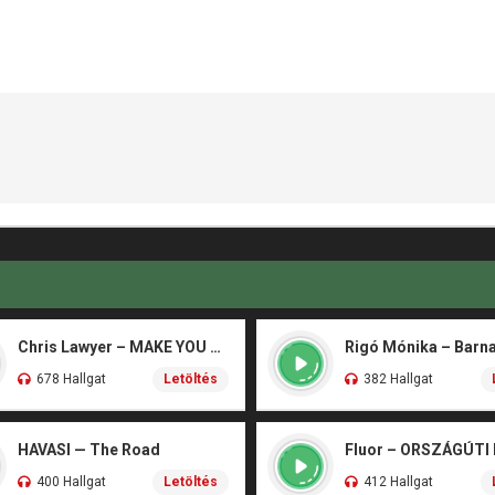
Chris Lawyer – MAKE YOU FLY
678 Hallgat
Letöltés
382 Hallgat
HAVASI — The Road
Fluor – ORSZÁGÚTI
400 Hallgat
Letöltés
412 Hallgat