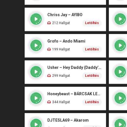
Chriss Jay – AYIBO
212 Hallgat
Letöltés
Grofo – Ando Miami
199 Hallgat
Letöltés
Usher – Hey Daddy (Daddy’s Home)
299 Hallgat
Letöltés
Honeybeast – BÁRCSAK LENNÉK
344 Hallgat
Letöltés
DJTESLA69 – Akarom