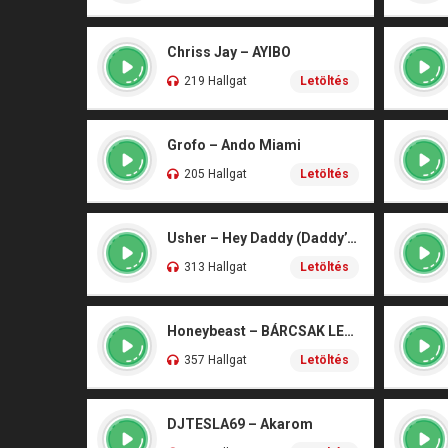
Chriss Jay – AYIBO
219 Hallgat
Letöltés
Grofo – Ando Miami
205 Hallgat
Letöltés
Usher – Hey Daddy (Daddy’s Home)
313 Hallgat
Letöltés
Honeybeast – BÁRCSAK LENNÉK
357 Hallgat
Letöltés
DJTESLA69 – Akarom