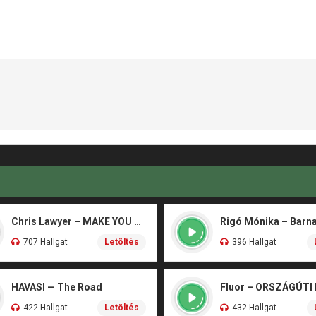
Chris Lawyer – MAKE YOU FLY
707 Hallgat
Letöltés
396 Hallgat
HAVASI — The Road
Fluor – ORSZÁGÚTI
422 Hallgat
Letöltés
432 Hallgat