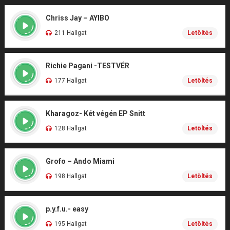
Chriss Jay – AYIBO
211 Hallgat
Letöltés
Richie Pagani -TESTVÉR
177 Hallgat
Letöltés
Kharagoz- Két végén EP Snitt
128 Hallgat
Letöltés
Grofo – Ando Miami
198 Hallgat
Letöltés
p.y.f.u.- easy
195 Hallgat
Letöltés