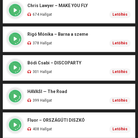
Chris Lawyer – MAKE YOU FLY
674 Hallgat
Letöltés
Rigó Mónika – Barna a szeme
378 Hallgat
Letöltés
Bódi Csabi – DISCOPARTY
301 Hallgat
Letöltés
HAVASI — The Road
399 Hallgat
Letöltés
Fluor – ORSZÁGÚTI DISZKÓ
408 Hallgat
Letöltés