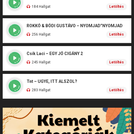
184 Hallgat
Letöltés
ROKKÓ & BÓDI GUSTÁVO – NYOMJAD”NYOMJAD
256 Hallgat
Letöltés
Csík Laci – EGY JÓ CIGÁNY 2
245 Hallgat
Letöltés
Tnt – UGYE, ITT ALSZOL?
283 Hallgat
Letöltés