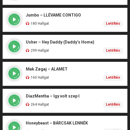
Jumbo – LLÉVAME CONTIGO
180 Hallgat
Letöltés
Usher – Hey Daddy (Daddy’s Home)
299 Hallgat
Letöltés
Mak Zøgaj – ALAMET
160 Hallgat
Letöltés
DiazMentha – Igy volt szep I
264 Hallgat
Letöltés
Honeybeast – BÁRCSAK LENNÉK