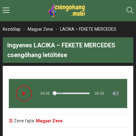
Kezdőlap
-
Magyar Zene
-
LACIKA – FEKETE MERCEDES
Ingyenes LACIKA – FEKETE MERCEDES
csengőhang letöltése
00:00
00:35
Zene fajta:
Magyar Zene