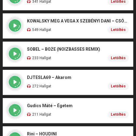
341 Hallgat
Letöltés
KOWALSKY MEG A VEGA X SZEBÉNYI DANI – CSÓNAK
549 Hallgat
Letöltés
SOBEL – BOŻE (NOIZBASSES REMIX)
233 Hallgat
Letöltés
DJTESLA69 – Akarom
272 Hallgat
Letöltés
Gudics Máté – Égetem
211 Hallgat
Letöltés
Rini – HOUDINI