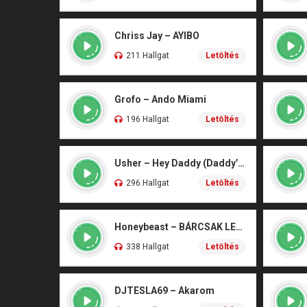
Chriss Jay – AYIBO
211 Hallgat
Letöltés
Grofo – Ando Miami
196 Hallgat
Letöltés
Usher – Hey Daddy (Daddy’s Home)
296 Hallgat
Letöltés
Honeybeast – BÁRCSAK LENNÉK
338 Hallgat
Letöltés
DJTESLA69 – Akarom