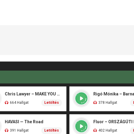
Chris Lawyer – MAKE YOU FLY
664 Hallgat
Letöltés
378 Hallgat
HAVASI — The Road
Fluor – ORSZÁGÚTI
391 Hallgat
Letöltés
402 Hallgat