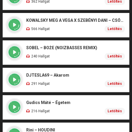
362 Hallgat
Letöltés
KOWALSKY MEG A VEGA X SZEBÉNYI DANI – CSÓNAK
566 Hallgat
Letöltés
SOBEL – BOŻE (NOIZBASSES REMIX)
240 Hallgat
Letöltés
DJTESLA69 – Akarom
291 Hallgat
Letöltés
Gudics Máté – Égetem
216 Hallgat
Letöltés
Rini – HOUDINI