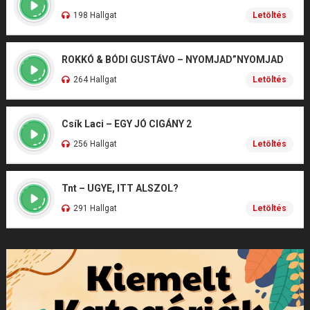
198 Hallgat
Letöltés
ROKKÓ & BÓDI GUSTÁVO – NYOMJAD”NYOMJAD
264 Hallgat
Letöltés
Csík Laci – EGY JÓ CIGÁNY 2
256 Hallgat
Letöltés
Tnt – UGYE, ITT ALSZOL?
291 Hallgat
Letöltés