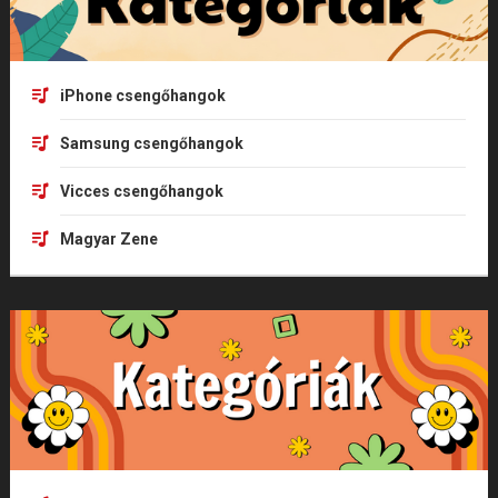
iPhone csengőhangok
Samsung csengőhangok
Vicces csengőhangok
Magyar Zene