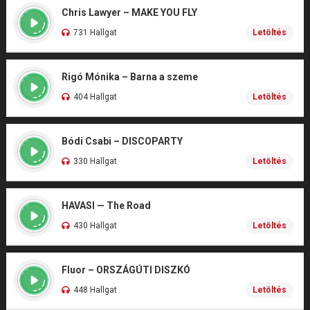
Chris Lawyer – MAKE YOU FLY
731 Hallgat
Letöltés
Rigó Mónika – Barna a szeme
404 Hallgat
Letöltés
Bódi Csabi – DISCOPARTY
330 Hallgat
Letöltés
HAVASI — The Road
430 Hallgat
Letöltés
Fluor – ORSZÁGÚTI DISZKÓ
448 Hallgat
Letöltés