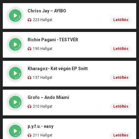
Chriss Jay – AYIBO
223 Hallgat
Letöltés
Richie Pagani -TESTVÉR
190 Hallgat
Letöltés
Kharagoz- Két végén EP Snitt
137 Hallgat
Letöltés
Grofo – Ando Miami
210 Hallgat
Letöltés
p.y.f.u.- easy
211 Hallgat
Letöltés