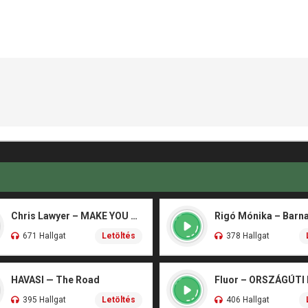
Chris Lawyer – MAKE YOU FLY
671 Hallgat
Letöltés
378 Hallgat
HAVASI — The Road
Fluor – ORSZÁGÚTI
395 Hallgat
Letöltés
406 Hallgat