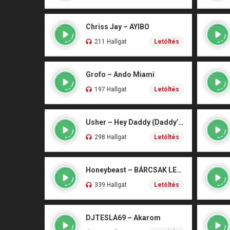
Chriss Jay – AYIBO
211 Hallgat
Letöltés
Grofo – Ando Miami
197 Hallgat
Letöltés
Usher – Hey Daddy (Daddy’s Home)
298 Hallgat
Letöltés
Honeybeast – BÁRCSAK LENNÉK
339 Hallgat
Letöltés
DJTESLA69 – Akarom