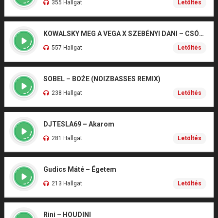
355 Hallgat
Letöltés
KOWALSKY MEG A VEGA X SZEBÉNYI DANI – CSÓNAK
557 Hallgat
Letöltés
SOBEL – BOŻE (NOIZBASSES REMIX)
238 Hallgat
Letöltés
DJTESLA69 – Akarom
281 Hallgat
Letöltés
Gudics Máté – Égetem
213 Hallgat
Letöltés
Rini – HOUDINI