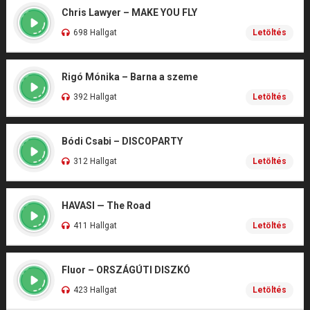
Chris Lawyer – MAKE YOU FLY
698 Hallgat
Letöltés
Rigó Mónika – Barna a szeme
392 Hallgat
Letöltés
Bódi Csabi – DISCOPARTY
312 Hallgat
Letöltés
HAVASI — The Road
411 Hallgat
Letöltés
Fluor – ORSZÁGÚTI DISZKÓ
423 Hallgat
Letöltés