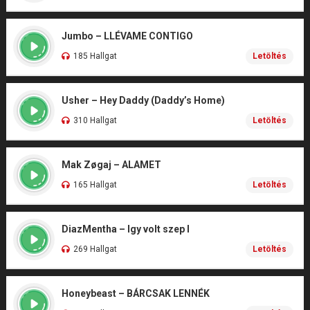
Jumbo – LLÉVAME CONTIGO
185 Hallgat
Letöltés
Usher – Hey Daddy (Daddy’s Home)
310 Hallgat
Letöltés
Mak Zøgaj – ALAMET
165 Hallgat
Letöltés
DiazMentha – Igy volt szep I
269 Hallgat
Letöltés
Honeybeast – BÁRCSAK LENNÉK