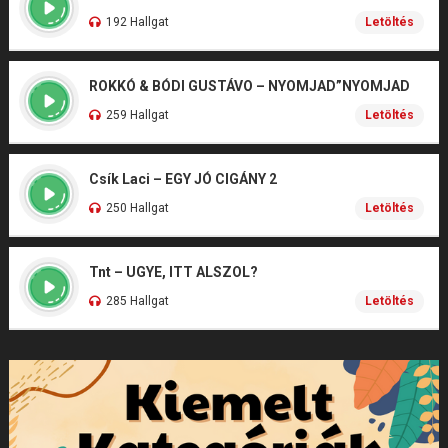
192 Hallgat
Letöltés
ROKKÓ & BÓDI GUSTÁVO – NYOMJAD”NYOMJAD
259 Hallgat
Letöltés
Csík Laci – EGY JÓ CIGÁNY 2
250 Hallgat
Letöltés
Tnt – UGYE, ITT ALSZOL?
285 Hallgat
Letöltés