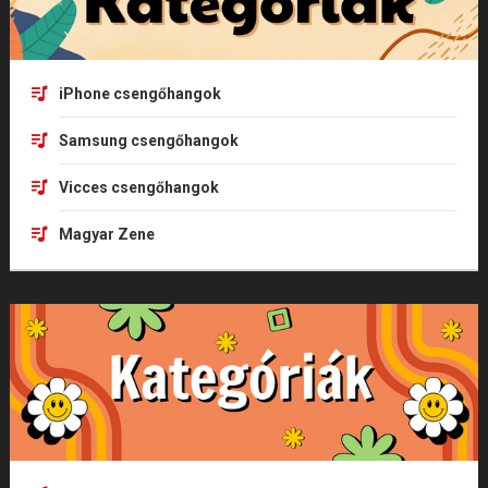
iPhone csengőhangok
Samsung csengőhangok
Vicces csengőhangok
Magyar Zene