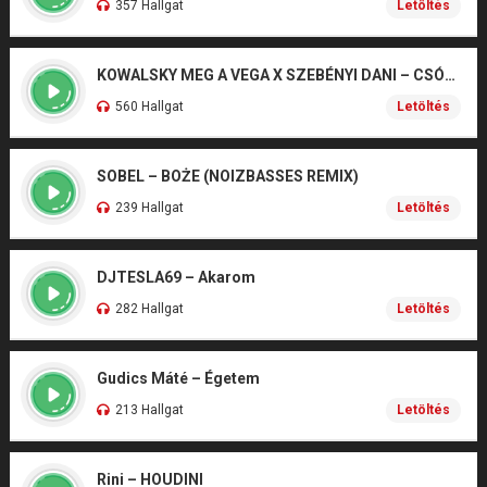
357 Hallgat
Letöltés
KOWALSKY MEG A VEGA X SZEBÉNYI DANI – CSÓNAK
560 Hallgat
Letöltés
SOBEL – BOŻE (NOIZBASSES REMIX)
239 Hallgat
Letöltés
DJTESLA69 – Akarom
282 Hallgat
Letöltés
Gudics Máté – Égetem
213 Hallgat
Letöltés
Rini – HOUDINI