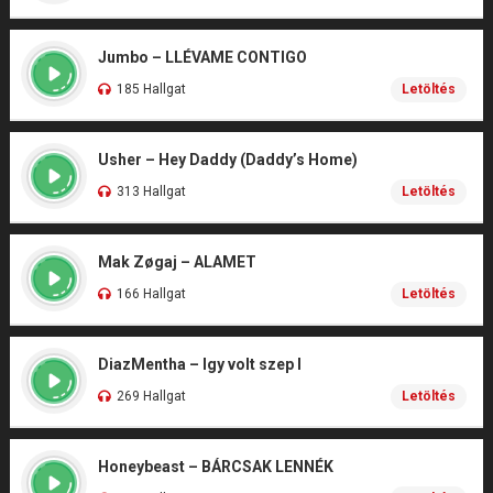
Jumbo – LLÉVAME CONTIGO
185 Hallgat
Letöltés
Usher – Hey Daddy (Daddy’s Home)
313 Hallgat
Letöltés
Mak Zøgaj – ALAMET
166 Hallgat
Letöltés
DiazMentha – Igy volt szep I
269 Hallgat
Letöltés
Honeybeast – BÁRCSAK LENNÉK