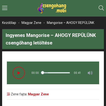
Kezdőlap
-
Magyar Zene
-
Mangorise – AHOGY REPÜLÜNK
Ingyenes Mangorise – AHOGY REPÜLÜNK
csengőhang letöltése
00:00
00:41
Zene fajta:
Magyar Zene