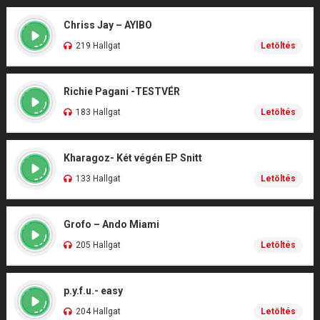
Chriss Jay – AYIBO
219 Hallgat
Letöltés
Richie Pagani -TESTVÉR
183 Hallgat
Letöltés
Kharagoz- Két végén EP Snitt
133 Hallgat
Letöltés
Grofo – Ando Miami
205 Hallgat
Letöltés
p.y.f.u.- easy
204 Hallgat
Letöltés