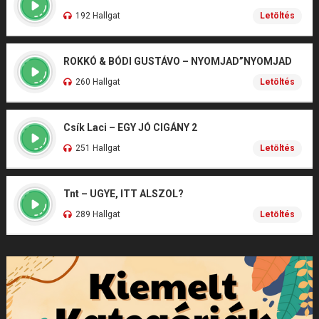
192 Hallgat
Letöltés
ROKKÓ & BÓDI GUSTÁVO – NYOMJAD”NYOMJAD
260 Hallgat
Letöltés
Csík Laci – EGY JÓ CIGÁNY 2
251 Hallgat
Letöltés
Tnt – UGYE, ITT ALSZOL?
289 Hallgat
Letöltés