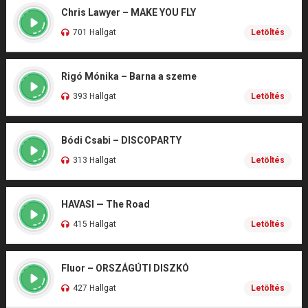
Chris Lawyer – MAKE YOU FLY
701 Hallgat
Letöltés
Rigó Mónika – Barna a szeme
393 Hallgat
Letöltés
Bódi Csabi – DISCOPARTY
313 Hallgat
Letöltés
HAVASI — The Road
415 Hallgat
Letöltés
Fluor – ORSZÁGÚTI DISZKÓ
427 Hallgat
Letöltés