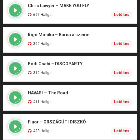
Chris Lawyer – MAKE YOU FLY
697 Hallgat
Letöltés
Rigó Mónika – Barna a szeme
392 Hallgat
Letöltés
Bódi Csabi – DISCOPARTY
312 Hallgat
Letöltés
HAVASI — The Road
411 Hallgat
Letöltés
Fluor – ORSZÁGÚTI DISZKÓ
423 Hallgat
Letöltés