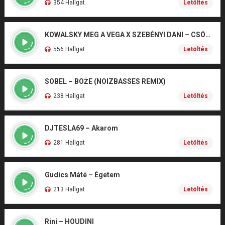
354 Hallgat
Letöltés
KOWALSKY MEG A VEGA X SZEBÉNYI DANI – CSÓNAK
556 Hallgat
Letöltés
SOBEL – BOŻE (NOIZBASSES REMIX)
238 Hallgat
Letöltés
DJTESLA69 – Akarom
281 Hallgat
Letöltés
Gudics Máté – Égetem
213 Hallgat
Letöltés
Rini – HOUDINI