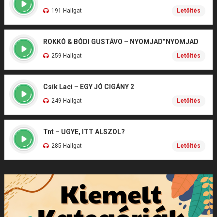
191 Hallgat
Letöltés
ROKKÓ & BÓDI GUSTÁVO – NYOMJAD”NYOMJAD
259 Hallgat
Letöltés
Csík Laci – EGY JÓ CIGÁNY 2
249 Hallgat
Letöltés
Tnt – UGYE, ITT ALSZOL?
285 Hallgat
Letöltés