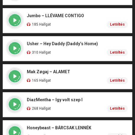
Jumbo – LLÉVAME CONTIGO
185 Hallgat
Letöltés
Usher – Hey Daddy (Daddy’s Home)
310 Hallgat
Letöltés
Mak Zøgaj – ALAMET
165 Hallgat
Letöltés
DiazMentha – Igy volt szep I
268 Hallgat
Letöltés
Honeybeast – BÁRCSAK LENNÉK