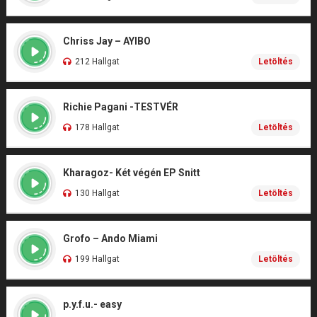
Chriss Jay – AYIBO
212 Hallgat
Letöltés
Richie Pagani -TESTVÉR
178 Hallgat
Letöltés
Kharagoz- Két végén EP Snitt
130 Hallgat
Letöltés
Grofo – Ando Miami
199 Hallgat
Letöltés
p.y.f.u.- easy