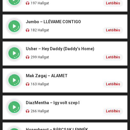
197 Hallgat
Letöltés
Jumbo – LLÉVAME CONTIGO
182 Hallgat
Letöltés
Usher – Hey Daddy (Daddy’s Home)
299 Hallgat
Letöltés
Mak Zøgaj – ALAMET
163 Hallgat
Letöltés
DiazMentha – Igy volt szep I
266 Hallgat
Letöltés
Honeybeast – BÁRCSAK LENNÉK