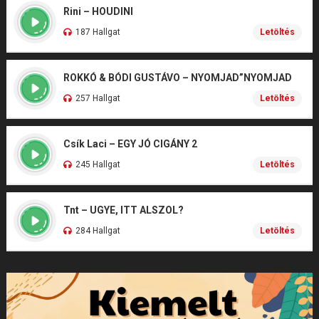
Rini – HOUDINI
187 Hallgat
Letöltés
ROKKÓ & BÓDI GUSTÁVO – NYOMJAD”NYOMJAD
257 Hallgat
Letöltés
Csík Laci – EGY JÓ CIGÁNY 2
245 Hallgat
Letöltés
Tnt – UGYE, ITT ALSZOL?
284 Hallgat
Letöltés