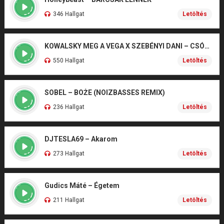
346 Hallgat
Letöltés
KOWALSKY MEG A VEGA X SZEBÉNYI DANI – CSÓNAK
550 Hallgat
Letöltés
SOBEL – BOŻE (NOIZBASSES REMIX)
236 Hallgat
Letöltés
DJTESLA69 – Akarom
273 Hallgat
Letöltés
Gudics Máté – Égetem
211 Hallgat
Letöltés