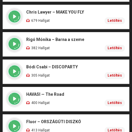
Chris Lawyer – MAKE YOU FLY
679 Hallgat
Letöltés
Rigó Mónika – Barna a szeme
382 Hallgat
Letöltés
Bódi Csabi – DISCOPARTY
305 Hallgat
Letöltés
HAVASI — The Road
400 Hallgat
Letöltés
Fluor – ORSZÁGÚTI DISZKÓ
413 Hallgat
Letöltés