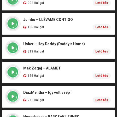
204 Hallgat
Letöltés
Jumbo – LLÉVAME CONTIGO
186 Hallgat
Letöltés
Usher – Hey Daddy (Daddy’s Home)
313 Hallgat
Letöltés
Mak Zøgaj – ALAMET
166 Hallgat
Letöltés
DiazMentha – Igy volt szep I
271 Hallgat
Letöltés
Honeybeast – BÁRCSAK LENNÉK