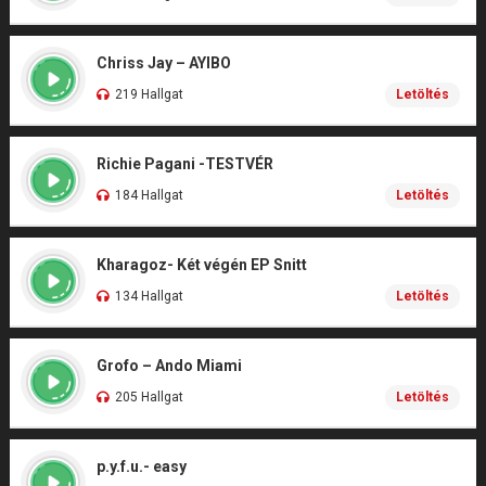
Chriss Jay – AYIBO
219 Hallgat
Letöltés
Richie Pagani -TESTVÉR
184 Hallgat
Letöltés
Kharagoz- Két végén EP Snitt
134 Hallgat
Letöltés
Grofo – Ando Miami
205 Hallgat
Letöltés
p.y.f.u.- easy