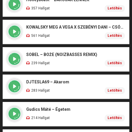
357 Hallgat
Letöltés
KOWALSKY MEG A VEGA X SZEBÉNYI DANI – CSÓNAK
561 Hallgat
Letöltés
SOBEL – BOŻE (NOIZBASSES REMIX)
239 Hallgat
Letöltés
DJTESLA69 – Akarom
283 Hallgat
Letöltés
Gudics Máté – Égetem
214 Hallgat
Letöltés