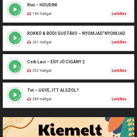
Rini – HOUDINI
196 Hallgat
Letöltés
ROKKÓ & BÓDI GUSTÁVO – NYOMJAD”NYOMJAD
261 Hallgat
Letöltés
Csík Laci – EGY JÓ CIGÁNY 2
252 Hallgat
Letöltés
Tnt – UGYE, ITT ALSZOL?
289 Hallgat
Letöltés