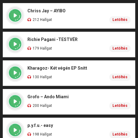
Chriss Jay – AYIBO
212 Hallgat
Letöltés
Richie Pagani -TESTVÉR
179 Hallgat
Letöltés
Kharagoz- Két végén EP Snitt
130 Hallgat
Letöltés
Grofo – Ando Miami
200 Hallgat
Letöltés
p.y.f.u.- easy
198 Hallgat
Letöltés