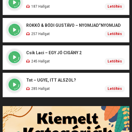
187 Hallgat
Letöltés
ROKKÓ & BÓDI GUSTÁVO – NYOMJAD”NYOMJAD
257 Hallgat
Letöltés
Csík Laci – EGY JÓ CIGÁNY 2
245 Hallgat
Letöltés
Tnt – UGYE, ITT ALSZOL?
285 Hallgat
Letöltés