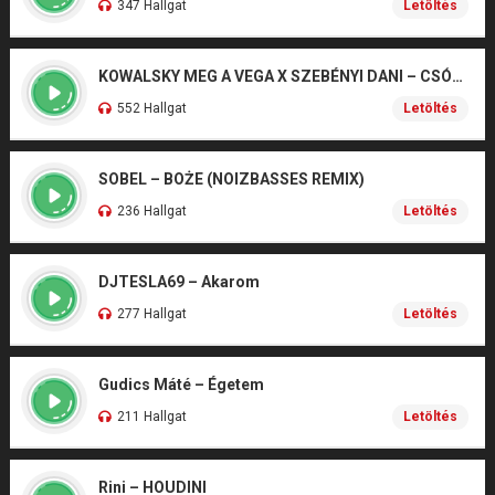
347 Hallgat
Letöltés
KOWALSKY MEG A VEGA X SZEBÉNYI DANI – CSÓNAK
552 Hallgat
Letöltés
SOBEL – BOŻE (NOIZBASSES REMIX)
236 Hallgat
Letöltés
DJTESLA69 – Akarom
277 Hallgat
Letöltés
Gudics Máté – Égetem
211 Hallgat
Letöltés
Rini – HOUDINI