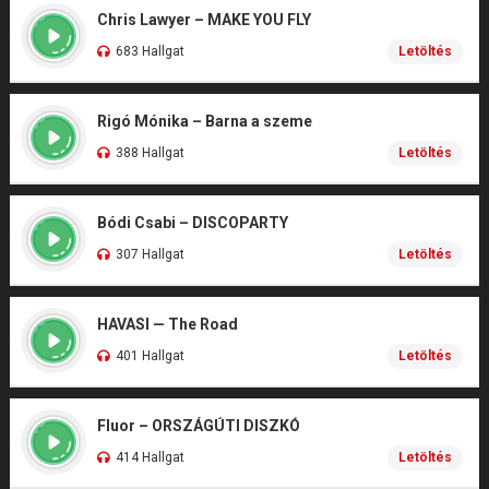
Chris Lawyer – MAKE YOU FLY
683 Hallgat
Letöltés
Rigó Mónika – Barna a szeme
388 Hallgat
Letöltés
Bódi Csabi – DISCOPARTY
307 Hallgat
Letöltés
HAVASI — The Road
401 Hallgat
Letöltés
Fluor – ORSZÁGÚTI DISZKÓ
414 Hallgat
Letöltés