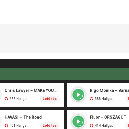
Chris Lawyer – MAKE YOU FLY
683 Hallgat
Letöltés
388 Hallgat
HAVASI — The Road
Fluor – ORSZÁGÚTI
401 Hallgat
Letöltés
414 Hallgat